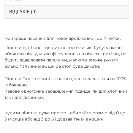
ВІДГУКІВ (0)
Найкращі носочки для новонароджених - це пінетки.
Пінетки від Тюнс - це дитячі носочки, які будуть ніжно
облягати ніжку, м'яко фіксуватись на ніжках крихітки, не
будуть здавлювати пальчики, малютка зможе рухати
вільно пальчиками, шкіра стоп буде дихати.
Пінетки Тюнс пошиті з полотна, яке складається на 100%
із бавовни.
Кавове однотонне забарвлення підійде, як для хлопчика
так і для дівчинки.
Купити пінетки дуже просто - обирайте розмір від 0 до
3 місяців або від 3 до 6 і додавайте їх в кошик.