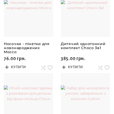
Носочки - пінетки для
Дитячий однотонний
новонароджених
комплект Choco 3в1
Mocco
76.00 грн.
385.00 грн.
КУПИТИ
КУПИТИ