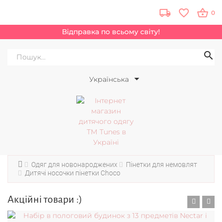
0
Відправка по всьому світу!
Українська
Одяг для новонароджених
Пінетки для немовлят
Дитячі носочки пінетки Choco
Акційні товари :)