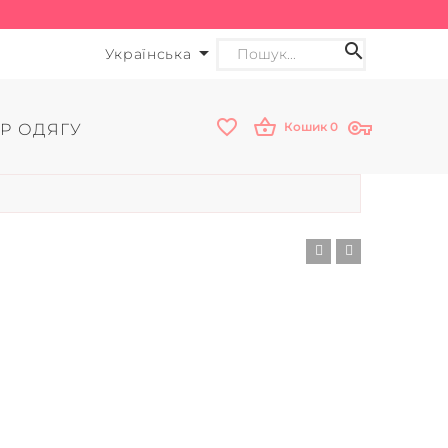
Українська
Кошик
0
Р ОДЯГУ