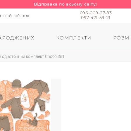
Відправка по всьому світу!
096-009-27-83
отній зв'язок
097-421-59-21
АРОДЖЕНИХ
КОМПЛЕКТИ
РОЗМІ
 однотонний комплект Choco 3в1