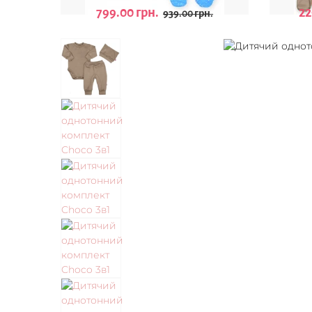
799.00 грн.
22
939.00 грн.