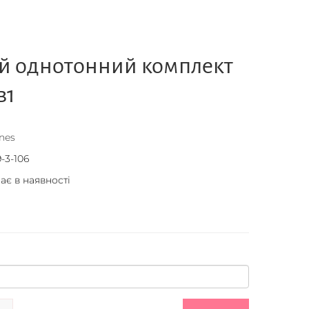
й однотонний комплект
в1
nes
-3-106
ає в наявності