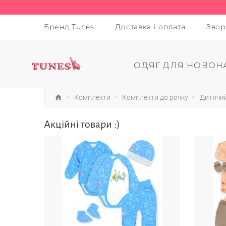
Бренд Tunes
Доставка і оплата
Звор
ОДЯГ ДЛЯ НОВОН
Комплекти
Комплекти до рочку
Дитячий
Акційні товари :)