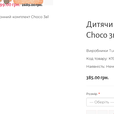
99.00 грн.
2689.00 грн.
Дитячи
Choco 3
Виробники
Tu
Код товару:
К19
Наявність: Нем
385.00 грн.
Розмір