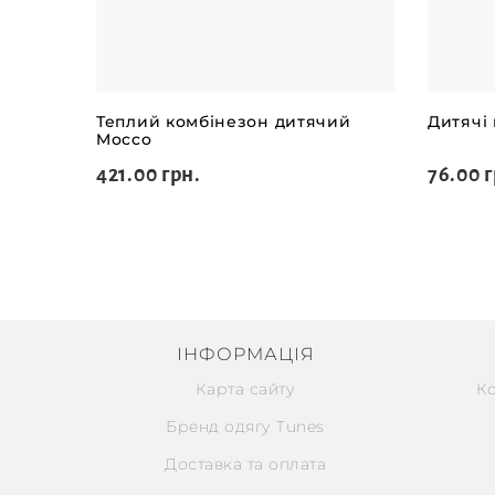
Теплий комбінезон дитячий
Дитячі
Mocco
421.00 грн.
76.00 г
ІНФОРМАЦІЯ
Карта сайту
К
Бренд одягу Tunes
Доставка та оплата