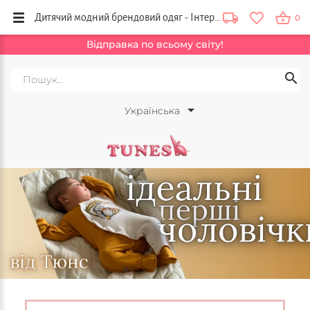
Дитячий модний брендовий одяг - Інтернет магазин Tunes, Київ Україна
0
Відправка по всьому світу!
Українська