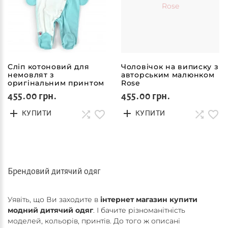
Сліп котоновий для
Чоловічок на виписку з
немовлят з
авторським малюнком
оригінальним принтом
Rose
Breeze
455.00 грн.
455.00 грн.
КУПИТИ
КУПИТИ
Брендовий дитячий одяг
Уявіть, що Ви заходите в
інтернет магазин купити
модний дитячий одяг
. І бачите різноманітність
моделей, кольорів, принтів. До того ж описані