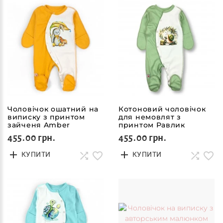
Чоловічок ошатний на
Котоновий чоловічок
виписку з принтом
для немовлят з
зайченя Amber
принтом Равлик
455.00 грн.
455.00 грн.
КУПИТИ
КУПИТИ