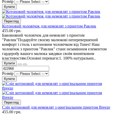
Розмір
Купити
Перегляд
Котоновий чоловічок для немовлят з принтом Равлик
455.00 грн.
Бавовняний чоловічок для немовлят з принтом
"Равлик"Подаруйте своєму малюкові неперевершений
комфорт і стиль з котоновим чоловічком від Tunes! Наш
чоловічок з принтом "Равлик" стане незамінним елементом
гардеробу вашого малюка завдяки своїм винятковим
властивостям.Основні переваги:1. 100% натуральни..
Купити
Розмір
Купити
Перегляд
Сліп котоновий для немовлят з оригінальним принтом Breeze
455.00 грн.