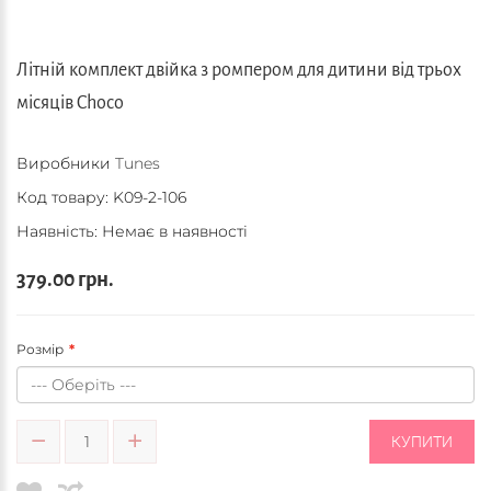
Літній комплект двійка з ромпером для дитини від трьох
місяців Choco
Виробники
Tunes
Код товару:
K09-2-106
Наявність: Немає в наявності
379.00 грн.
Розмір
КУПИТИ