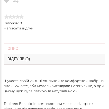
Відгуків: 0
Написати відгук
ОПИС
ВІДГУКІВ (0)
Шукаєте своїй дитині стильний та комфортний набір на
літо? Бажаєте, аби модель виглядала незвичайно, а при
цьому щоб була легкою та натуральною?
Тоді для Вас літній комплект для малюка від трьох
місяців та він включає в себе два предмети: