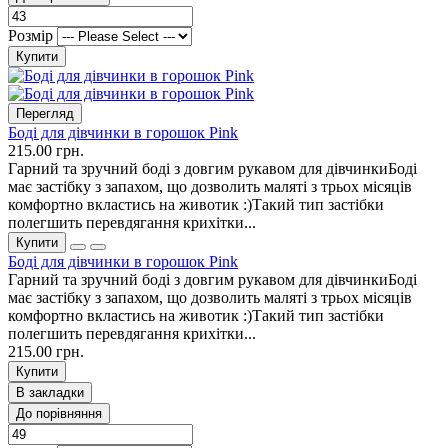
Розмір
Купити
Перегляд
Боді для дівчинки в горошок Pink
215.00 грн.
Гарний та зручний боді з довгим рукавом для дівчинкиБоді
має застібку з запахом, що дозволить маляті з трьох місяців
комфортно вкластись на животик :)Такий тип застібки
полегшить перевдягання крихітки...
Купити
Боді для дівчинки в горошок Pink
Гарний та зручний боді з довгим рукавом для дівчинкиБоді
має застібку з запахом, що дозволить маляті з трьох місяців
комфортно вкластись на животик :)Такий тип застібки
полегшить перевдягання крихітки...
215.00 грн.
Купити
В закладки
До порівняння