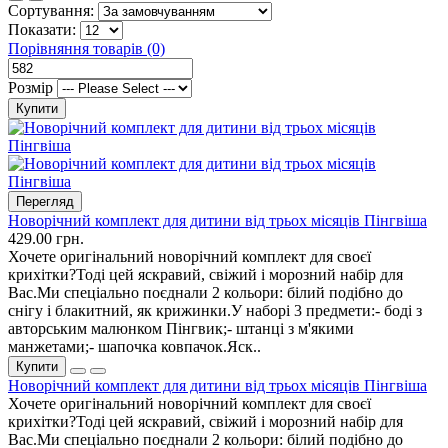
Сортування:
Показати:
Порівняння товарів (0)
Розмір
Купити
Перегляд
Новорічний комплект для дитини від трьох місяців Пінгвіша
429.00 грн.
Хочете оригінальний новорічний комплект для своєї
крихітки?Тоді цей яскравий, свіжий і морозний набір для
Вас.Ми спеціально поєднали 2 кольори: білий подібно до
снігу і блакитний, як крижинки.У наборі 3 предмети:- боді з
авторським малюнком Пінгвик;- штанці з м'якими
манжетами;- шапочка ковпачок.Яск..
Купити
Новорічний комплект для дитини від трьох місяців Пінгвіша
Хочете оригінальний новорічний комплект для своєї
крихітки?Тоді цей яскравий, свіжий і морозний набір для
Вас.Ми спеціально поєднали 2 кольори: білий подібно до