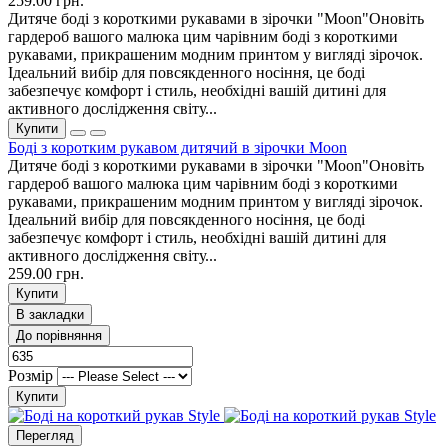
259.00 грн.
Дитяче боді з короткими рукавами в зірочки "Moon"Оновіть
гардероб вашого малюка цим чарівним боді з короткими
рукавами, прикрашеним модним принтом у вигляді зірочок.
Ідеальний вибір для повсякденного носіння, це боді
забезпечує комфорт і стиль, необхідні вашій дитині для
активного дослідження світу...
Купити
Боді з коротким рукавом дитячий в зірочки Moon
Дитяче боді з короткими рукавами в зірочки "Moon"Оновіть
гардероб вашого малюка цим чарівним боді з короткими
рукавами, прикрашеним модним принтом у вигляді зірочок.
Ідеальний вибір для повсякденного носіння, це боді
забезпечує комфорт і стиль, необхідні вашій дитині для
активного дослідження світу...
259.00 грн.
Купити
В закладки
До порівняння
Розмір
Купити
Перегляд