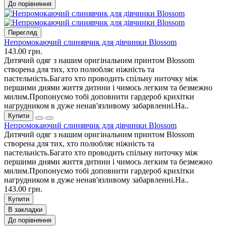
До порівняння
Перегляд
Непромокаючий слинявчик для дівчинки Blossom
143.00 грн.
Дитячий одяг з нашим оригінальним принтом Blossom
створена для тих, хто полюбляє ніжність та
пастельність.Багато хто проводить спільну ниточку між
першими днями життя дитини і чимось легким та безмежно
милим.Пропонуємо тобі доповнити гардероб крихітки
нагрудником в дуже ненав'язливому забарвленні.На..
Купити
Непромокаючий слинявчик для дівчинки Blossom
Дитячий одяг з нашим оригінальним принтом Blossom
створена для тих, хто полюбляє ніжність та
пастельність.Багато хто проводить спільну ниточку між
першими днями життя дитини і чимось легким та безмежно
милим.Пропонуємо тобі доповнити гардероб крихітки
нагрудником в дуже ненав'язливому забарвленні.На..
143.00 грн.
Купити
В закладки
До порівняння