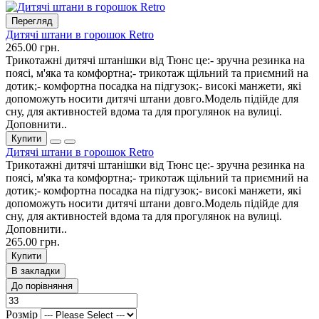
Перегляд
Дитячі штани в горошок Retro
265.00 грн.
Трикотажні дитячі штанішки від Тюнс це:- зручна резинка на
поясі, м'яка та комфортна;- трикотаж щільний та приємний на
дотик;- комфортна посадка на підгузок;- високі манжети, які
допоможуть носити дитячі штани довго.Модель підійде для
сну, для активностей вдома та для прогулянок на вулиці.
Доповнити..
Купити
Дитячі штани в горошок Retro
Трикотажні дитячі штанішки від Тюнс це:- зручна резинка на
поясі, м'яка та комфортна;- трикотаж щільний та приємний на
дотик;- комфортна посадка на підгузок;- високі манжети, які
допоможуть носити дитячі штани довго.Модель підійде для
сну, для активностей вдома та для прогулянок на вулиці.
Доповнити..
265.00 грн.
Купити
В закладки
До порівняння
Розмір