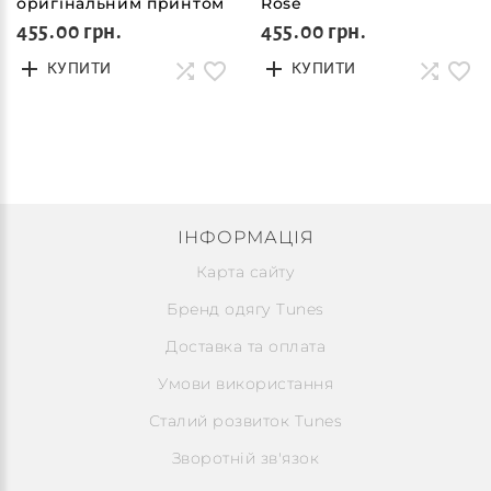
оригінальним принтом
Rose
Breeze
455.00 грн.
455.00 грн.
КУПИТИ
КУПИТИ
ІНФОРМАЦІЯ
Карта сайту
Бренд одягу Tunes
Доставка та оплата
Умови використання
Сталий розвиток Tunes
Зворотній зв'язок