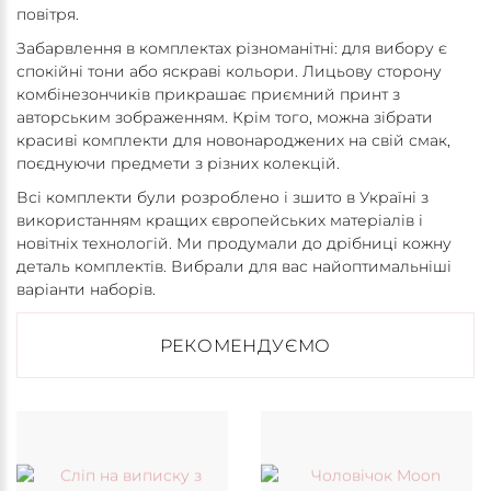
повітря.
Забарвлення в комплектах різноманітні: для вибору є
спокійні тони або яскраві кольори. Лицьову сторону
комбінезончиків прикрашає приємний принт з
авторським зображенням. Крім того, можна зібрати
красиві комплекти для новонароджених на свій смак,
поєднуючи предмети з різних колекцій.
Всі комплекти були розроблено і зшито в Україні з
використанням кращих європейських матеріалів і
новітніх технологій. Ми продумали до дрібниці кожну
деталь комплектів. Вибрали для вас найоптимальніші
варіанти наборів.
РЕКОМЕНДУЄМО