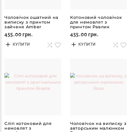
Чоловічок ошатний на
Котоновий чоловічок
виписку з принтом
для немовлят з
зайченя Amber
принтом Равлик
455.00 грн.
455.00 грн.
КУПИТИ
КУПИТИ
Сліп котоновий для
Чоловічок на виписку з
немовлят з
авторським малюнком