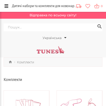
Дитячі набори та комплекти для новонароджених і малюків купити в інтернет магазині Tunes, Київ, Україна
0
Відправка по всьому світу!
Українська
Комплекти
Комплекти