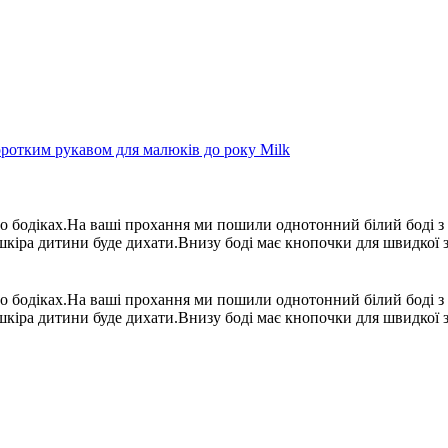
бо бодіках.На ваші прохання ми пошили однотонний білий боді 
шкіра дитини буде дихати.Внизу боді має кнопочки для швидкої з
бо бодіках.На ваші прохання ми пошили однотонний білий боді 
шкіра дитини буде дихати.Внизу боді має кнопочки для швидкої з