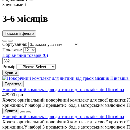
З вушками
1
3-6 місяців
Показати фільтр
Сортування:
Показати:
Порівняння товарів (0)
Розмір
Купити
Перегляд
Новорічний комплект для дитини від трьох місяців Пінгвіша
429.00 грн.
Хочете оригінальний новорічний комплект для своєї крихітки?То
крижинки.У наборі 3 предмети:- боді з авторським малюнком П
Купити
Новорічний комплект для дитини від трьох місяців Пінгвіша
Хочете оригінальний новорічний комплект для своєї крихітки?То
крижинки.У наборі 3 предмети:- боді з авторським малюнком П