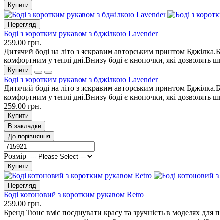
Купити
Перегляд
Боді з коротким рукавом з бджілкою Lavender
259.00 грн.
Дитячий боді на літо з яскравим авторським принтом Бджілка.Б
комфортним у теплі дні.Внизу боді є кнопочки, які дозволять ш
Купити
Боді з коротким рукавом з бджілкою Lavender
Дитячий боді на літо з яскравим авторським принтом Бджілка.Б
комфортним у теплі дні.Внизу боді є кнопочки, які дозволять ш
259.00 грн.
Купити
В закладки
До порівняння
Розмір
Купити
Перегляд
Боді котоновий з коротким рукавом Retro
259.00 грн.
Бренд Тюнс вміє поєднувати красу та зручність в моделях для 