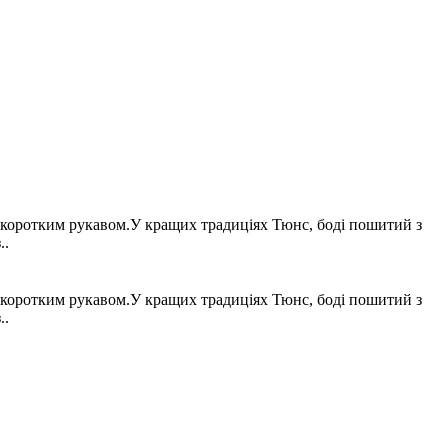
з коротким рукавом.У кращих традиціях Тюнс, боді пошитий з
..
з коротким рукавом.У кращих традиціях Тюнс, боді пошитий з
..