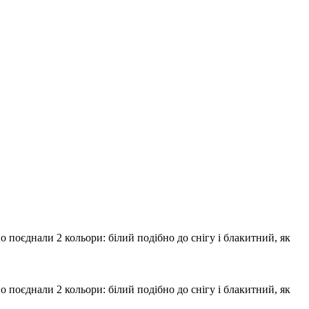
 поєднали 2 кольори: білий подібно до снігу і блакитний, як
 поєднали 2 кольори: білий подібно до снігу і блакитний, як