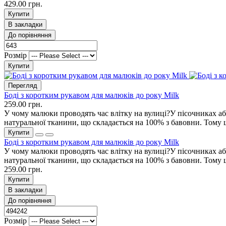
429.00 грн.
Купити
В закладки
До порівняння
Розмір
Купити
Перегляд
Боді з коротким рукавом для малюків до року Milk
259.00 грн.
У чому малюки проводять час влітку на вулиці?У пісочниках а
натуральної тканини, що складається на 100% з бавовни. Тому 
Купити
Боді з коротким рукавом для малюків до року Milk
У чому малюки проводять час влітку на вулиці?У пісочниках а
натуральної тканини, що складається на 100% з бавовни. Тому 
259.00 грн.
Купити
В закладки
До порівняння
Розмір