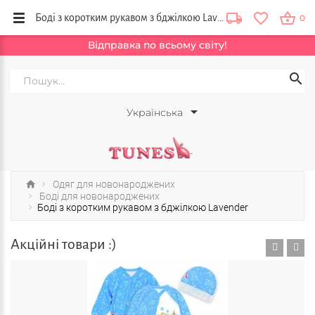
Боді з коротким рукавом з бджілкою Lavender купить в интернет магазине Tunes в Украине
0
Відправка по всьому світу!
Українська
Одяг для новонароджених
Боді для новонароджених
Боді з коротким рукавом з бджілкою Lavender
Акційні товари :)