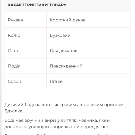
ХАРАКТЕРИСТИКИ ТОВАРУ
Рукава
Короткий рукав
Колір
Бузковий
Стать
Для дівчаток
Подія
Повсякденний
Сезон
Літній
Дитячий боді на літо з яскравим авторським принтом
Бджілка.
Боді має зручний виріз у вигляді човника, який
допоможе уникнути капризів при перевдяганні.