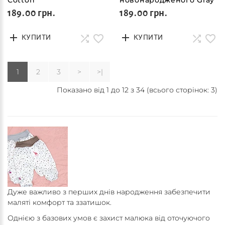
189.00 грн.
189.00 грн.
КУПИТИ
КУПИТИ
1
2
3
>
>|
Показано від 1 до 12 з 34 (всього сторінок: 3)
Дуже важливо з перших днів народження забезпечити
маляті комфорт та ззатишок.
Однією з базових умов є захист малюка від оточуючого