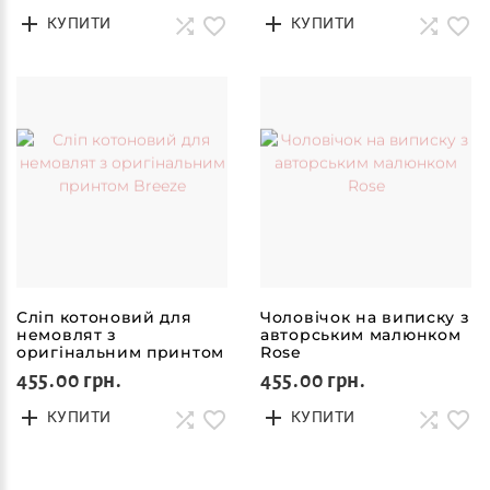
КУПИТИ
КУПИТИ
Сліп котоновий для
Чоловічок на виписку з
немовлят з
авторським малюнком
оригінальним принтом
Rose
Breeze
455.00 грн.
455.00 грн.
КУПИТИ
КУПИТИ