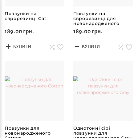
Повзунки на
Повзунки на
єврорезинці Cat
єврорезинці для
новонародженого
Mocco
189.00 грн.
189.00 грн.
КУПИТИ
КУПИТИ
Повзунки для
Однотонні сірі
новонародженого
повзунки для
Cotton
новонародженого Gray