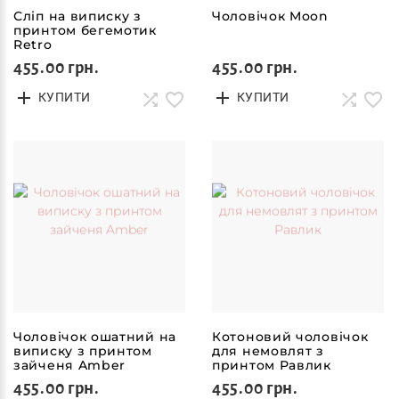
Сліп на виписку з
Чоловічок Moon
принтом бегемотик
Retro
455.00 грн.
455.00 грн.
КУПИТИ
КУПИТИ
Чоловічок ошатний на
Котоновий чоловічок
виписку з принтом
для немовлят з
зайченя Amber
принтом Равлик
455.00 грн.
455.00 грн.