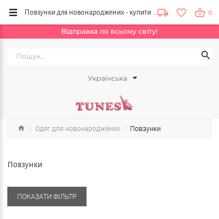
Повзунки для новонароджених - купити в Україні, інтернет магазин для малюків Tunes, Київ
0
Відправка по всьому світу!
Українська
Одяг для новонароджених
Повзунки
Повзунки
ПОКАЗАТИ ФІЛЬТР