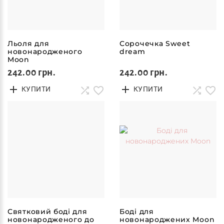
Льоля для
Сорочечка Sweet
новонародженого
dream
Moon
242.00 грн.
242.00 грн.
КУПИТИ
КУПИТИ
Святковий боді для
Боді для
новонародженого до
новонароджених Moon