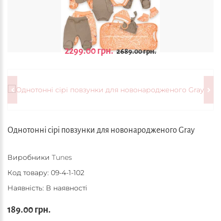
2299.00 грн.
2689.00 грн.
Однотонні сірі повзунки для новонародженого Gray
Виробники
Tunes
Код товару:
09-4-1-102
Наявність: В наявності
189.00 грн.