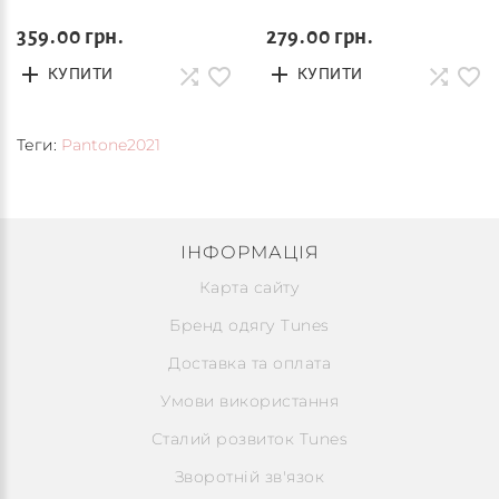
359.00 грн.
279.00 грн.
КУПИТИ
КУПИТИ
Теги:
Pantone2021
ІНФОРМАЦІЯ
Карта сайту
Бренд одягу Tunes
Доставка та оплата
Умови використання
Сталий розвиток Tunes
Зворотній зв'язок