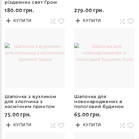
різдвяних свят Гром
180.00 грн.
279.00 грн.
КУПИТИ
КУПИТИ
Шапочка з вузликом
Шапочка для
для хлопчика з
новонароджених в
космічним принтом
пологовий будинок
Space
Style
75.00 грн.
65.00 грн.
КУПИТИ
КУПИТИ