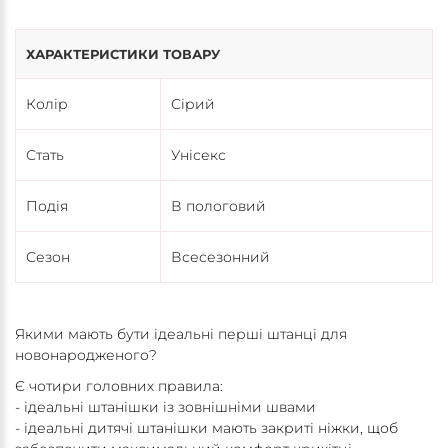
ХАРАКТЕРИСТИКИ ТОВАРУ
Колір
Сірий
Стать
Унісекс
Подія
В пологовий
Сезон
Всесезонний
Якими мають бути ідеальні перші штанці для
новонародженого?
Є чотири головних правила:
- ідеальні штанішки із зовнішніми швами
- ідеальні дитячі штанішки мають закриті ніжки, щоб