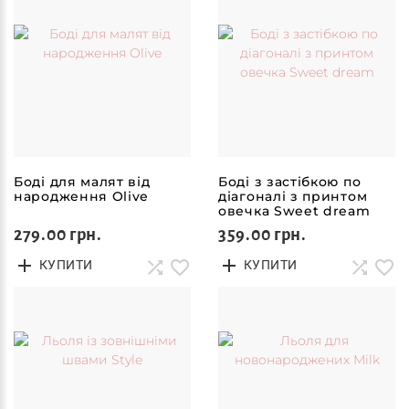
Боді для малят від
Боді з застібкою по
народження Olive
діагоналі з принтом
овечка Sweet dream
279.00 грн.
359.00 грн.
КУПИТИ
КУПИТИ