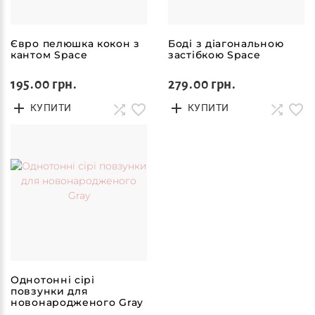
Євро пелюшка кокон з
Боді з діагональною
кантом Space
застібкою Space
195.00 грн.
279.00 грн.
КУПИТИ
КУПИТИ
Однотонні сірі
повзунки для
новонародженого Gray