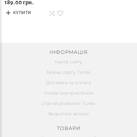
189.00 грн.
КУПИТИ
ІНФОРМАЦІЯ
Карта сайту
Бренд одягу Tunes
Доставка та оплата
Умови використання
Сталий розвиток Tunes
Зворотній зв'язок
ТОВАРИ