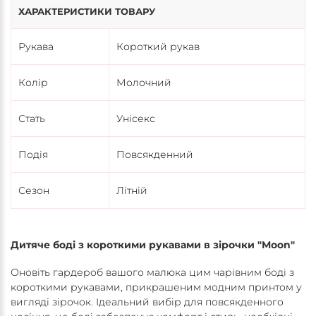
ХАРАКТЕРИСТИКИ ТОВАРУ
Рукава
Короткий рукав
Колір
Молочний
Стать
Унісекс
Подія
Повсякденний
Сезон
Літній
Дитяче боді з короткими рукавами в зірочки "Moon"
Оновіть гардероб вашого малюка цим чарівним боді з
короткими рукавами, прикрашеним модним принтом у
вигляді зірочок. Ідеальний вибір для повсякденного