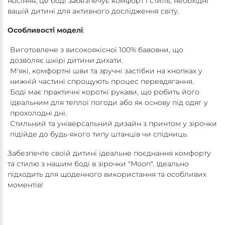
носіння, це боді забезпечує комфорт і стиль, необхідні
вашій дитині для активного дослідження світу.
Особливості моделі
:
Виготовлене з високоякісної 100% бавовни, що
дозволяє шкірі дитини дихати.
М'які, комфортні шви та зручні застібки на кнопках у
нижній частині спрощують процес перевдягання.
Боді має практичні короткі рукави, що робить його
ідеальним для теплої погоди або як основу під одяг у
прохолодні дні.
Стильний та універсальний дизайн з принтом у зірочки
підійде до будь-якого типу штанців чи спідниць.
Забезпечте своїй дитині ідеальне поєднання комфорту
та стилю з нашим боді в зірочки "Moon". Ідеально
підходить для щоденного використання та особливих
моментів!