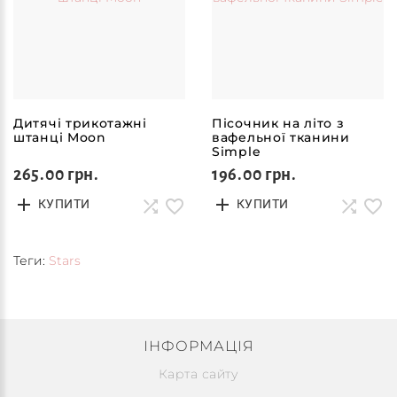
Дитячі трикотажні
Пісочник на літо з
штанці Moon
вафельної тканини
Simple
265.00 грн.
196.00 грн.
КУПИТИ
КУПИТИ
Теги:
Stars
ІНФОРМАЦІЯ
Карта сайту