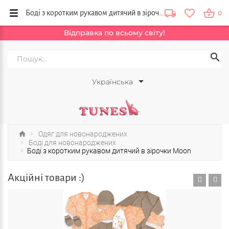
Боді з коротким рукавом дитячий в зірочки Moon купити в інтернет магазині Tunes в Україні. Пакунок малюка.
0
Відправка по всьому світу!
Українська
Одяг для новонароджених
Боді для новонароджених
Боді з коротким рукавом дитячий в зірочки Moon
Акційні товари :)