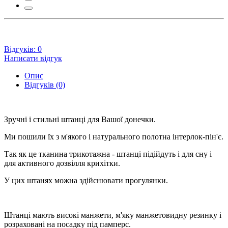
Відгуків: 0
Написати відгук
Опис
Відгуків (0)
Зручні і стильні штанці для Вашої донечки.
Ми пошили їх з м'якого і натурального полотна інтерлок-пін'є.
Так як це тканина трикотажна - штанці підійдуть і для сну і
для активного дозвілля крихітки.
У цих штанях можна здійснювати прогулянки.
Штанці мають високі манжети, м'яку манжетовидну резинку і
розраховані на посадку під памперс.