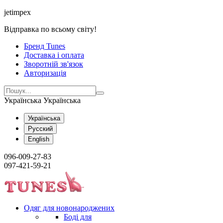
jetimpex
Відправка по всьому світу!
Бренд Tunes
Доставка і оплата
Зворотній зв'язок
Авторизація
Українська
Українська
Українська
Русский
English
096-009-27-83
097-421-59-21
Одяг для новонароджених
Боді для