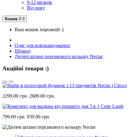
9-12 місяців
Від року
Кошик
0
0
Ваш кошик порожній :(
Одяг для новонароджених
Штанці
Дитячі штани персикового кольору Nectar
Акційні товари :)
2299.00 грн.
2689.00 грн.
799.00 грн.
939.00 грн.