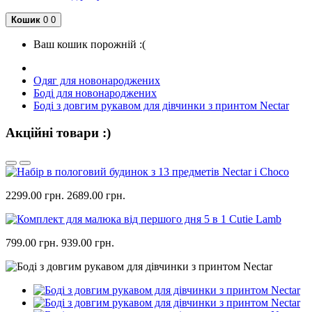
Кошик
0
0
Ваш кошик порожній :(
Одяг для новонароджених
Боді для новонароджених
Боді з довгим рукавом для дівчинки з принтом Nectar
Акційні товари :)
2299.00 грн.
2689.00 грн.
799.00 грн.
939.00 грн.