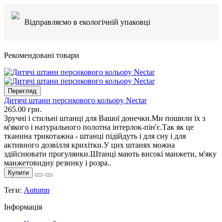
Відправляємо в екологічній упаковці
Рекомендовані товари
Перегляд
Дитячі штани персикового кольору Nectar
265.00 грн.
Зручні і стильні штанці для Вашої донечки.Ми пошили їх з
м'якого і натурального полотна інтерлок-пін'є.Так як це
тканина трикотажна - штанці підійдуть і для сну і для
активного дозвілля крихітки.У цих штанях можна
здійснювати прогулянки.Штанці мають високі манжети, м'яку
манжетовидну резинку і розра..
Купити
Теги:
Autumn
Інформація