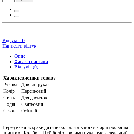
Відгуків: 0
Написати відгук
Опис
Характеристики
Відгуків (0)
Характеристики товару
Рукава
Довгий рукав
Колір
Персиковий
Стать
Для дівчаток
Подія
Святковий
Сезон
Осінній
Перед вами яскраве дитяче боді для дівчинки з оригінальним
принтом "Колібрі". Цей боді з довгими рукавами - ідеальний