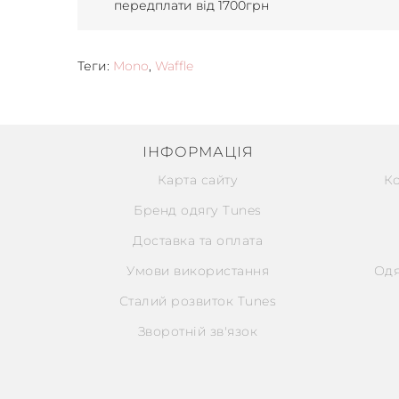
передплати від 1700грн
Теги:
Mono
,
Waffle
ІНФОРМАЦІЯ
Карта сайту
К
Бренд одягу Tunes
Доставка та оплата
Умови використання
Одя
Сталий розвиток Tunes
Зворотній зв'язок