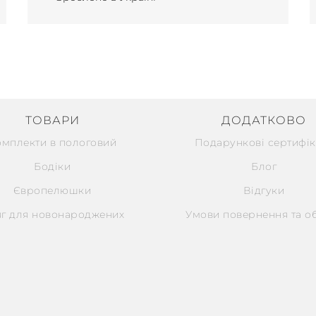
ТОВАРИ
ДОДАТКОВО
омплекти в пологовий
Подарункові сертифік
Бодіки
Блог
Європелюшки
Відгуки
г для новонароджених
Умови повернення та о