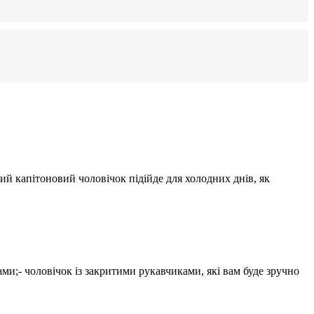
лий капітоновий чоловічок підійде для холодних днів, як
ами;- чоловічок із закритими рукавчиками, які вам буде зручно