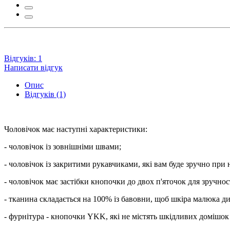
Відгуків: 1
Написати відгук
Опис
Відгуків (1)
Чоловічок має наступні характеристики:
- чоловічок із зовнішніми швами;
- чоловічок із закритими рукавчиками, які вам буде зручно при 
- чоловічок має застібки кнопочки до двох п'яточок для зручнос
- тканина складається на 100% із бавовни, щоб шкіра малюка ди
- фурнітура - кнопочки YKK, які не містять шкідливих домішок і