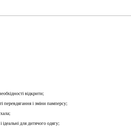
необхідності відкрити;
ті перевдягання і зміни памперсу;
хала;
 ідеальні для дитячого одягу;