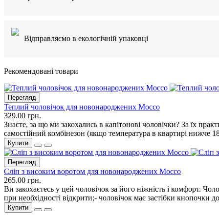
Відправляємо в екологічній упаковці
Рекомендовані товари
Перегляд
Теплий чоловічок для новонароджених Mocco
329.00 грн.
Знаєте, за що ми закохались в капітонові чоловічки? За їх прак
самостійний комбінезон (якщо температура в квартирі нижче 18 
Купити
Перегляд
Сліп з високим воротом для новонароджених Mocco
265.00 грн.
Ви закохаєтесь у цей чоловічок за його ніжність і комфорт. Чол
при необхідності відкрити;- чоловічок має застібки кнопочки до 
Купити