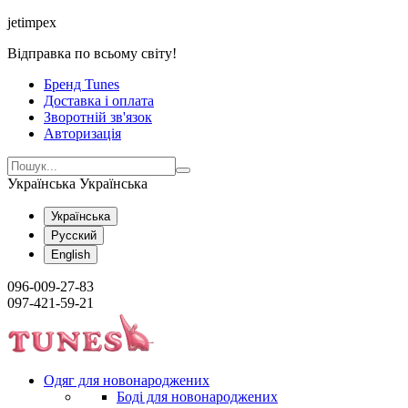
jetimpex
Відправка по всьому світу!
Бренд Tunes
Доставка і оплата
Зворотній зв'язок
Авторизація
Українська
Українська
Українська
Русский
English
096-009-27-83
097-421-59-21
Одяг для новонароджених
Боді для новонароджених