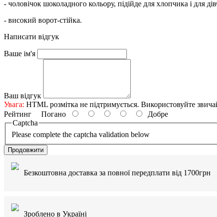
- чоловічок шоколадного кольору, підійде для хлопчика і для ді
- високий ворот-стійка.
Написати відгук
Ваше ім'я
Ваш відгук
Увага:
HTML розмітка не підтримується. Використовуйте звича
Рейтинг
Погано
Добре
Captcha
Please complete the captcha validation below
Продовжити
Безкоштовна доставка за повної передплати від 1700грн
Зроблено в Україні