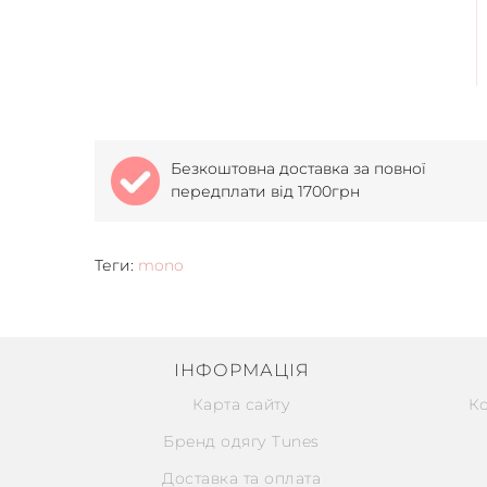
Безкоштовна доставка за повної
передплати від 1700грн
Теги:
mono
ІНФОРМАЦІЯ
Карта сайту
К
Бренд одягу Tunes
Доставка та оплата