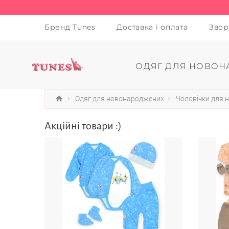
Бренд Tunes
Доставка і оплата
Звор
ОДЯГ ДЛЯ НОВОН
Одяг для новонароджених
Чоловічки для
Акційні товари :)