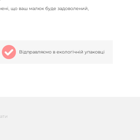
внені, що ваш малюк буде задоволений,
Відправляємо в екологічній упаковці
ати