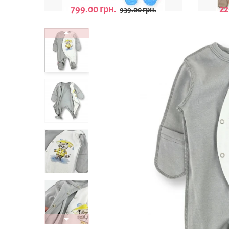
799.00 грн.
22
939.00 грн.