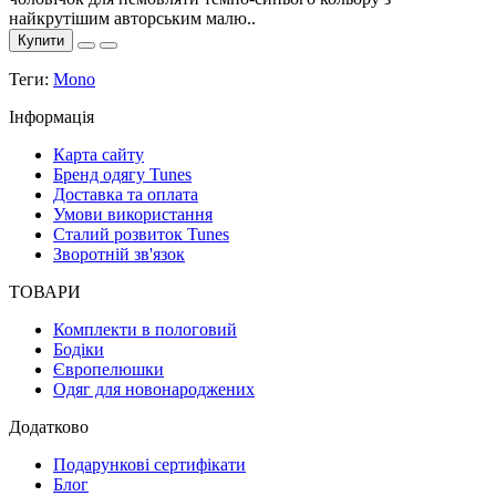
найкрутішим авторським малю..
Купити
Теги:
Mono
Інформація
Карта сайту
Бренд одягу Tunes
Доставка та оплата
Умови використання
Сталий розвиток Tunes
Зворотній зв'язок
ТОВАРИ
Комплекти в пологовий
Бодіки
Європелюшки
Одяг для новонароджених
Додатково
Подарункові сертифікати
Блог