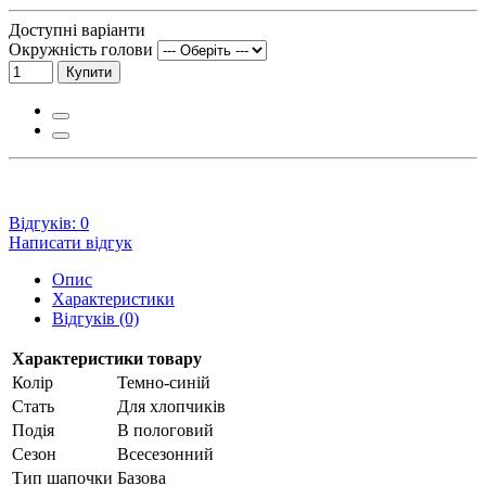
Доступні варіанти
Окружність голови
Купити
Відгуків: 0
Написати відгук
Опис
Характеристики
Відгуків (0)
Характеристики товару
Колір
Темно-синій
Стать
Для хлопчиків
Подія
В пологовий
Сезон
Всесезонний
Тип шапочки
Базова