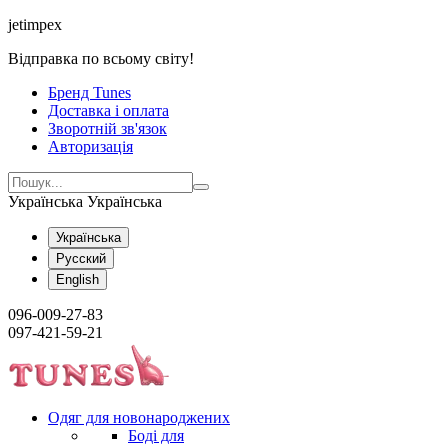
jetimpex
Відправка по всьому світу!
Бренд Tunes
Доставка і оплата
Зворотній зв'язок
Авторизація
Українська
Українська
Українська
Русский
English
096-009-27-83
097-421-59-21
Одяг для новонароджених
Боді для