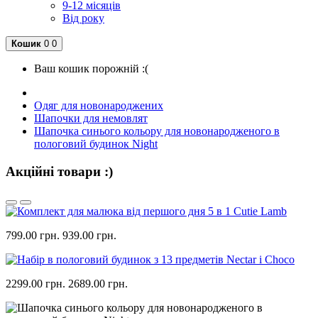
9-12 місяців
Від року
Кошик
0
0
Ваш кошик порожній :(
Одяг для новонароджених
Шапочки для немовлят
Шапочка синього кольору для новонародженого в
пологовий будинок Night
Акційні товари :)
799.00 грн.
939.00 грн.
2299.00 грн.
2689.00 грн.