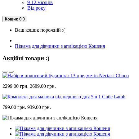
9-12 місяців
Від року
Кошик
0
0
Ваш кошик порожній :(
Піжама для дівчинки з аплікацією Кошеня
Акційні товари :)
2299.00 грн.
2689.00 грн.
799.00 грн.
939.00 грн.