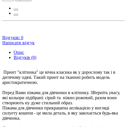
Відгуків: 0
Написати відгук
Опис
Відгуків (0)
Принт "клітинка" це вічна класика як у дорослому так і в
дитячому одязі. Такий принт на тканині робить модель
аристократичною.
Перед Вами піжама для дівчинки в клітинку. ЗВерніть увагу,
які кольори підібрані: сірий та ніжно рожевий, разом вони
створюють ну дуже стильний образ.
Піжама для дівчинки прикрашена аплікацією у вигляді
силуету кошеня - це мила деталь, в яку закохається будь-яка
дівчинка.