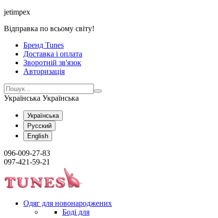
jetimpex
Відправка по всьому світу!
Бренд Tunes
Доставка і оплата
Зворотній зв'язок
Авторизація
Українська
Українська
Українська
Русский
English
096-009-27-83
097-421-59-21
Одяг для новонароджених
Боді для