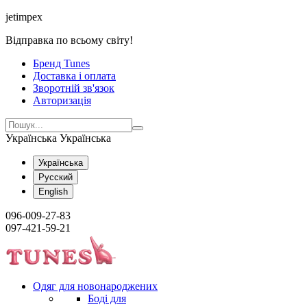
jetimpex
Відправка по всьому світу!
Бренд Tunes
Доставка і оплата
Зворотній зв'язок
Авторизація
Українська
Українська
Українська
Русский
English
096-009-27-83
097-421-59-21
Одяг для новонароджених
Боді для