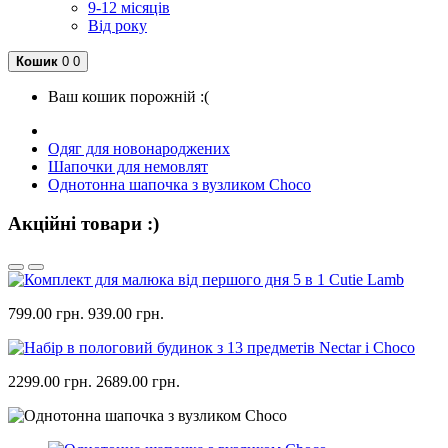
9-12 місяців
Від року
Кошик
0
0
Ваш кошик порожній :(
Одяг для новонароджених
Шапочки для немовлят
Однотонна шапочка з вузликом Choco
Акційні товари :)
799.00 грн.
939.00 грн.
2299.00 грн.
2689.00 грн.