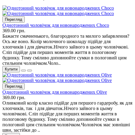
Перегляд
Однотонний чоловічок для новонароджених Choco
369.00 грн.
Бажаєте смачненького, благородного та милого забарвлення?
Ось же воно. Колір молочного шоколаду підійде для
хлопчиків і для дівчаток.Нічого зайвого в цьому чоловічкові.
Сліп підійде для перших моментів життя в пологовому
будинку. Тому сміливо доповнюйте сумки в пологовий цим
стильним чоловічком.Чоло..
Купити
Перегляд
Однотонний чоловічок для новонароджених Olive
369.00 грн.
Оливковий колір класно підійде для першого гардеробу, як для
хлопчиків, так і для дівчаток.Нічого зайвого в цьому
чоловічкові. Сліп підійде для перших моментів життя в
пологовому будинку. Тому сміливо доповнюйте сумки в
пологовий цим стильним чоловічком.Чоловічок має зовнішні
шви, застібки до ..