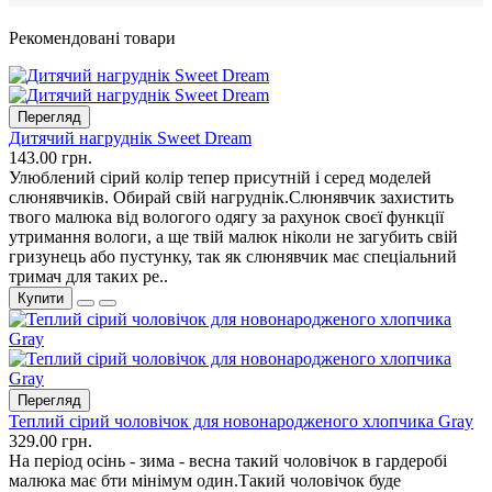
Рекомендовані товари
Перегляд
Дитячий нагруднік Sweet Dream
143.00 грн.
Улюблений сірий колір тепер присутній і серед моделей
слюнявчиків. Обирай свій нагруднік.Слюнявчик захистить
твого малюка від вологого одягу за рахунок своєї функції
утримання вологи, а ще твій малюк ніколи не загубить свій
гризунець або пустунку, так як слюнявчик має спеціальний
тримач для таких ре..
Купити
Перегляд
Теплий сірий чоловічок для новонародженого хлопчика Gray
329.00 грн.
На період осінь - зима - весна такий чоловічок в гардеробі
малюка має бти мінімум один.Такий чоловічок буде