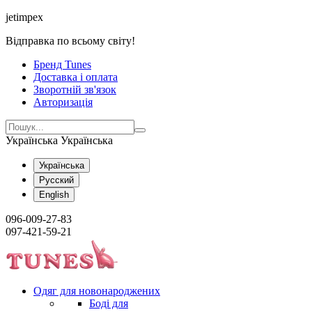
jetimpex
Відправка по всьому світу!
Бренд Tunes
Доставка і оплата
Зворотній зв'язок
Авторизація
Українська
Українська
Українська
Русский
English
096-009-27-83
097-421-59-21
Одяг для новонароджених
Боді для