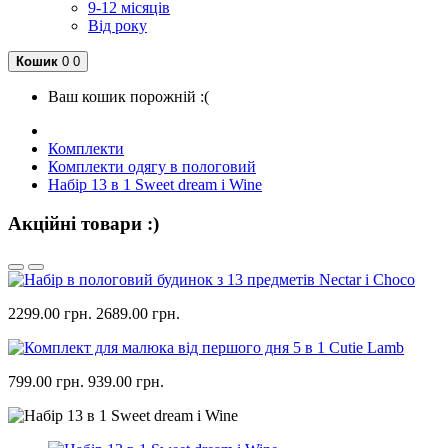
9-12 місяців
Від року
Кошик
0
0
Ваш кошик порожній :(
Комплекти
Комплекти одягу в пологовий
Набір 13 в 1 Sweet dream і Wine
Акційні товари :)
2299.00 грн.
2689.00 грн.
799.00 грн.
939.00 грн.