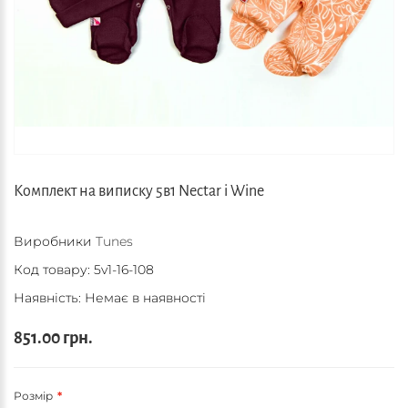
Комплект на виписку 5в1 Nectar і Wine
Виробники
Tunes
Код товару:
5v1-16-108
Наявність: Немає в наявності
851.00 грн.
Розмір