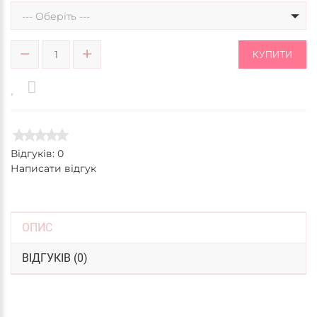
--- Оберіть ---
КУПИТИ
Відгуків: 0
Написати відгук
ОПИС
ВІДГУКІВ (0)