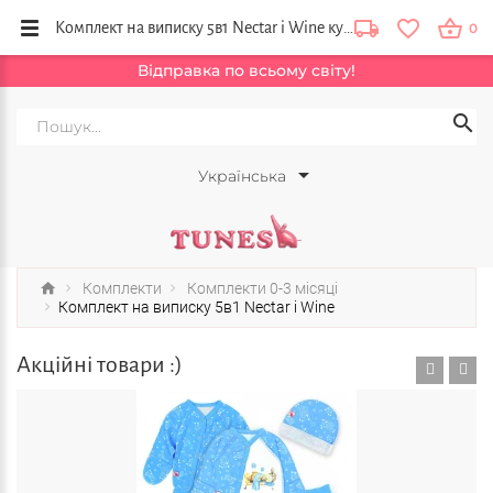
Комплект на виписку 5в1 Nectar і Wine купити в інтернет магазині одягу для новонароджених від виробника Тюнс. Україна, Київ, Львів, Харків
0
Відправка по всьому світу!
Українська
Комплекти
Комплекти 0-3 місяці
Комплект на виписку 5в1 Nectar і Wine
Акційні товари :)