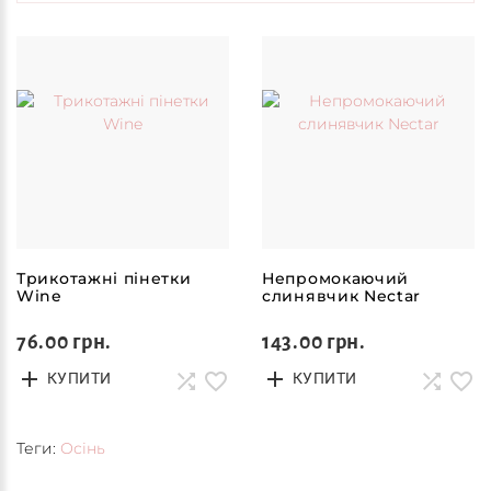
Трикотажні пінетки
Непромокаючий
Wine
слинявчик Nectar
76.00 грн.
143.00 грн.
КУПИТИ
КУПИТИ
Теги:
Осінь