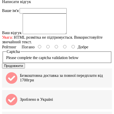
Написати відгук
Ваше ім'я
Ваш відгук
Увага:
HTML розмітка не підтримується. Використовуйте
звичайний текст.
Рейтинг
Погано
Добре
Captcha
Please complete the captcha validation below
Продовжити
Безкоштовна доставка за повної передплати від
1700грн
Зроблено в Україні