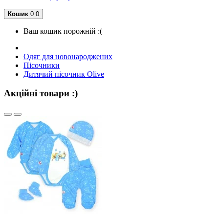
Кошик
0
0
Ваш кошик порожній :(
Одяг для новонароджених
Пісочники
Дитячий пісочник Olive
Акційні товари :)