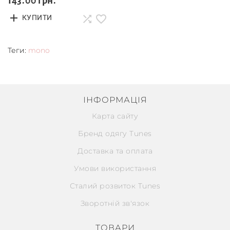
143.00 грн.
КУПИТИ
Теги:
mono
ІНФОРМАЦІЯ
Карта сайту
Бренд одягу Tunes
Доставка та оплата
Умови використання
Сталий розвиток Tunes
Зворотній зв'язок
ТОВАРИ