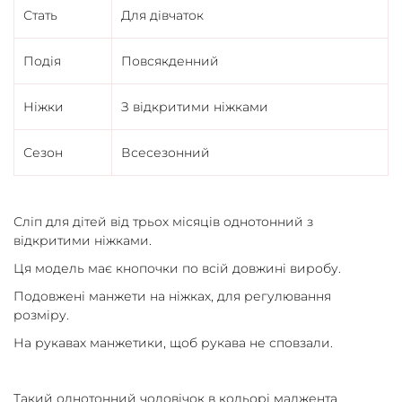
Стать
Для дівчаток
Подія
Повсякденний
Ніжки
З відкритими ніжками
Сезон
Всесезонний
Сліп для дітей від трьох місяців однотонний з
відкритими ніжками.
Ця модель має кнопочки по всій довжині виробу.
Подовжені манжети на ніжках, для регулювання
розміру.
На рукавах манжетики, щоб рукава не сповзали.
Такий однотонний чоловічок в кольорі маджента