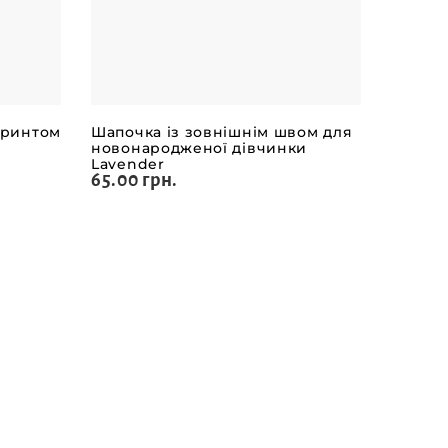
принтом
Шапочка із зовнішнім швом для
новонародженої дівчинки
Lavender
65.00 грн.