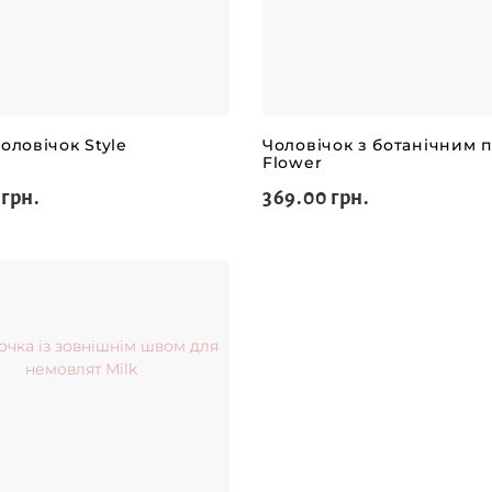
оловічок Style
Чоловічок з ботанічним 
Flower
 грн.
369.00 грн.