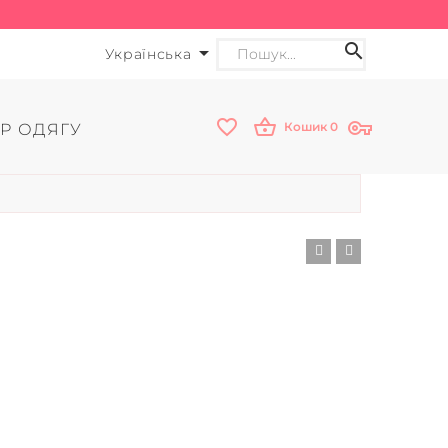
Українська
Кошик
0
Р ОДЯГУ