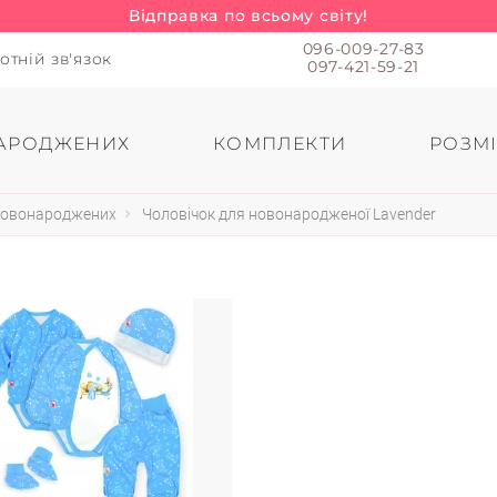
Відправка по всьому світу!
096-009-27-83
отній зв'язок
097-421-59-21
АРОДЖЕНИХ
КОМПЛЕКТИ
РОЗМІ
 новонароджених
Чоловічок для новонародженої Lavender