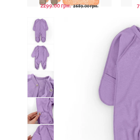
2299.00 грн.
7
2689.00 грн.