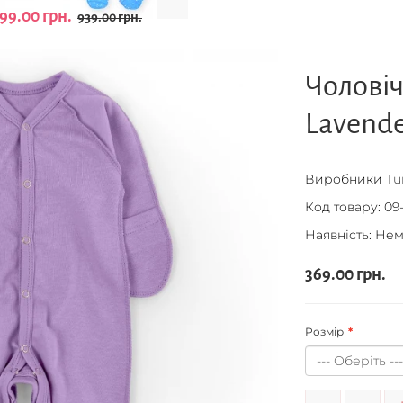
99.00 грн.
939.00 грн.
Чолові
Lavend
Виробники
Tu
Код товару:
09-
Наявність: Нем
369.00 грн.
Розмір