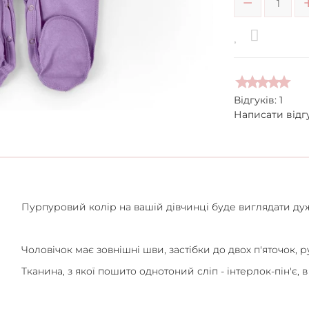
Відгуків: 1
Написати відг
Пурпуровий колір на вашій дівчинці буде виглядати дуж
Чоловічок має зовнішні шви, застібки до двох п'яточок,
Тканина, з якої пошито однотоний сліп - інтерлок-пін'є, в