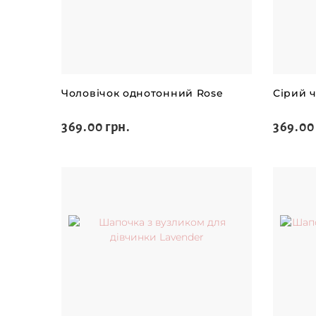
Чоловічок однотонний Rose
Сірий ч
369.00 грн.
369.00