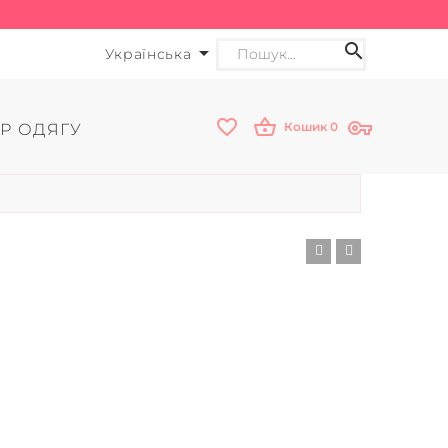
Українська
Кошик
0
Р ОДЯГУ