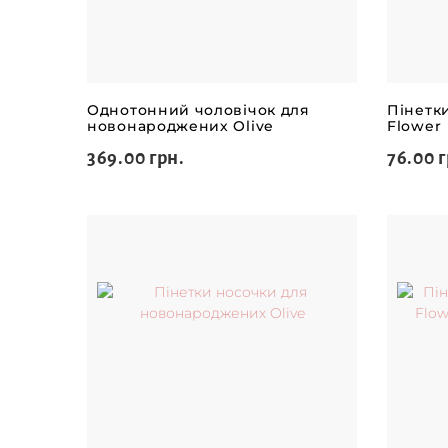
Однотонний чоловічок для
Пінетк
новонароджених Olive
Flower
369.00 грн.
76.00 г