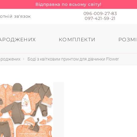
Відправка по всьому світу!
096-009-27-83
отній зв'язок
097-421-59-21
АРОДЖЕНИХ
КОМПЛЕКТИ
РОЗМІ
народжених
Боді з квітковим принтом для дівчинки Flower