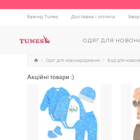
Бренд Tunes
Доставка і оплата
Звор
ОДЯГ ДЛЯ НОВОН
Одяг для новонароджених
Боді для ново
Акційні товари :)