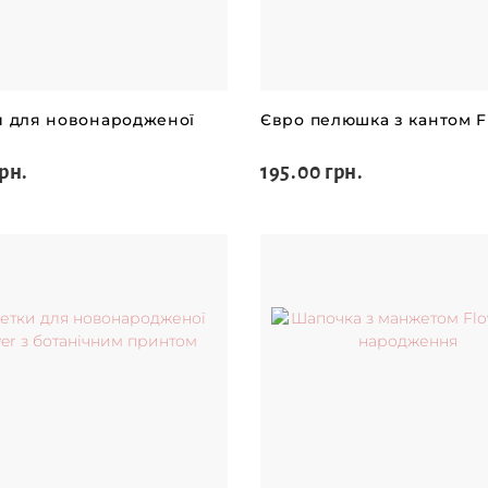
и для новонародженої
Євро пелюшка з кантом F
рн.
195.00 грн.