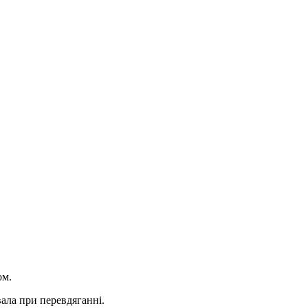
ом.
вала при перевдяганні.