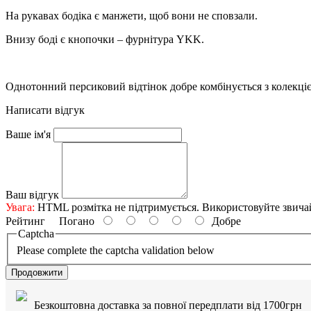
На рукавах бодіка є манжети, щоб вони не сповзали.
Внизу боді є кнопочки – фурнітура YKK.
Однотонний персиковий відтінок добре комбінується з колекціє
Написати відгук
Ваше ім'я
Ваш відгук
Увага:
HTML розмітка не підтримується. Використовуйте звича
Рейтинг
Погано
Добре
Captcha
Please complete the captcha validation below
Продовжити
Безкоштовна доставка за повної передплати від 1700грн