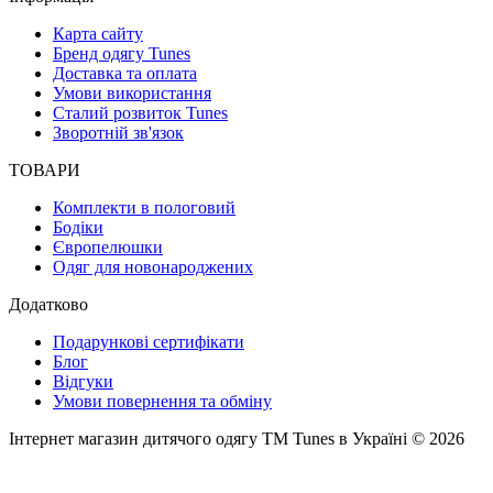
Карта сайту
Бренд одягу Tunes
Доставка та оплата
Умови використання
Сталий розвиток Tunes
Зворотній зв'язок
ТОВАРИ
Комплекти в пологовий
Бодіки
Європелюшки
Одяг для новонароджених
Додатково
Подарункові сертифікати
Блог
Відгуки
Умови повернення та обміну
Інтернет магазин дитячого одягу ТМ Tunes в Україні © 2026