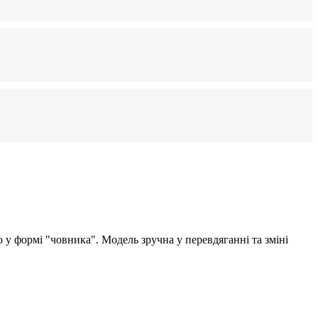
 у формі "човника". Модель зручна у перевдяганні та зміні