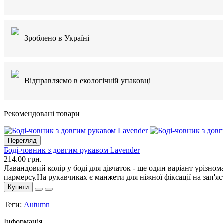
Зроблено в Україні
Відправляємо в екологічній упаковці
Рекомендовані товари
Перегляд
Боді-човник з довгим рукавом Lavender
214.00 грн.
Лавандовий колір у боді для дівчаток - ще один варіант урізно
пармерсу.На рукавчиках є манжети для ніжної фіксації на зап'
Купити
Теги:
Autumn
Інформація