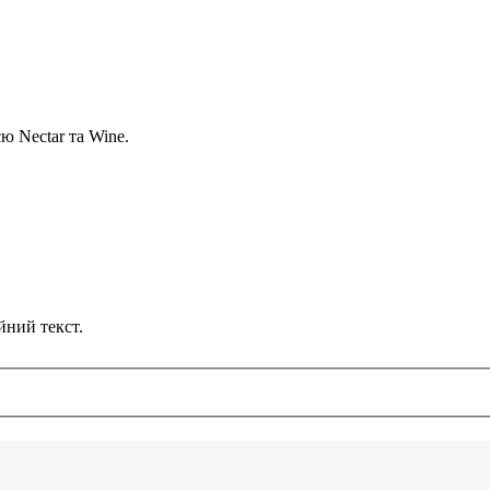
ю Nectar та Wine.
йний текст.