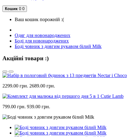
Кошик
0
0
Ваш кошик порожній :(
Одяг для новонароджених
Боді для новонароджених
Боді човник з довгим рукавом білий Milk
Акційні товари :)
2299.00 грн.
2689.00 грн.
799.00 грн.
939.00 грн.