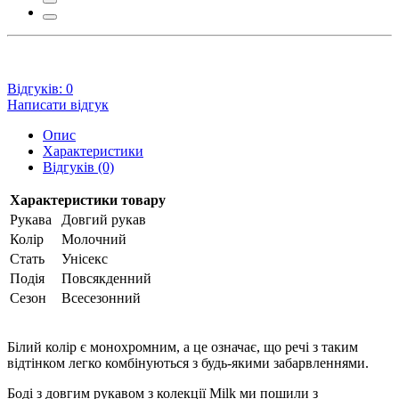
Відгуків: 0
Написати відгук
Опис
Характеристики
Відгуків (0)
Характеристики товару
Рукава
Довгий рукав
Колір
Молочний
Стать
Унісекс
Подія
Повсякденний
Сезон
Всесезонний
Білий колір є монохромним, а це означає, що речі з таким
відтінком легко комбінуються з будь-якими забарвленнями.
Боді з довгим рукавом з колекції Milk ми пошили з