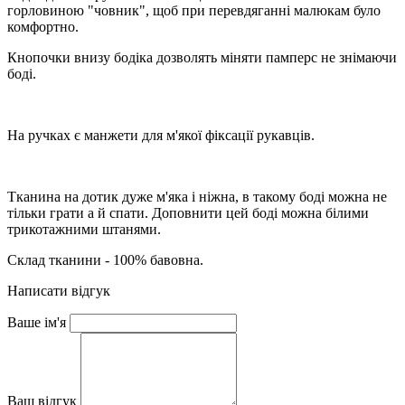
горловиною "човник", щоб при перевдяганні малюкам було
комфортно.
Кнопочки внизу бодіка дозволять міняти памперс не знімаючи
боді.
На ручках є манжети для м'якої фіксації рукавців.
Тканина на дотик дуже м'яка і ніжна, в такому боді можна не
тільки грати а й спати. Доповнити цей боді можна білими
трикотажними штанями.
Склад тканини - 100% бавовна.
Написати відгук
Ваше ім'я
Ваш відгук