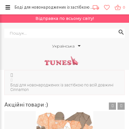
Боді для новонароджених із застібкою по всій довжині Cinnamon купить в интернет магазине Tunes в Украине
0
Відправка по всьому світу!
Українська
Боді для новонароджених із застібкою по всій довжині
Cinnamon
Акційні товари :)