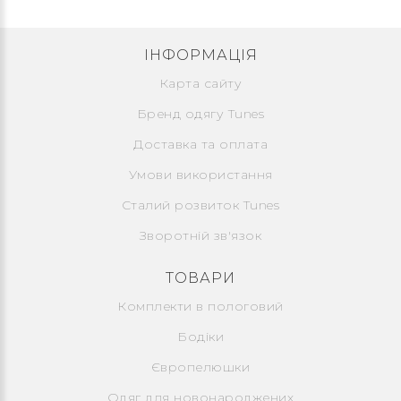
ІНФОРМАЦІЯ
Карта сайту
Бренд одягу Tunes
Доставка та оплата
Умови використання
Сталий розвиток Tunes
Зворотній зв'язок
ТОВАРИ
Комплекти в пологовий
Бодіки
Європелюшки
Одяг для новонароджених