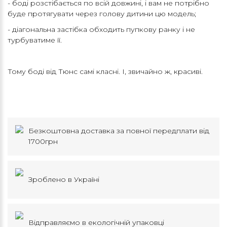
- боді розстібається по всій довжині, і вам не потрібно
буде протягувати через голову дитини цю модель;
- діагональна застібка обходить пупкову ранку і не
турбуватиме її.
Тому боді від Тюнс самі класні. І, звичайно ж, красиві.
Безкоштовна доставка за повної передплати від
1700грн
Зроблено в Україні
Відправляємо в екологічній упаковці