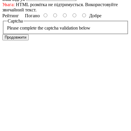
Увага:
HTML розмітка не підтримується. Використовуйте
звичайний текст.
Рейтинг
Погано
Добре
Captcha
Please complete the captcha validation below
Продовжити