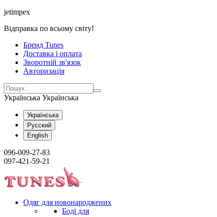
jetimpex
Відправка по всьому світу!
Бренд Tunes
Доставка і оплата
Зворотній зв'язок
Авторизація
Українська
Українська
Українська
Русский
English
096-009-27-83
097-421-59-21
Одяг для новонароджених
Боді для