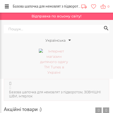
Базова шапочка для немовлят з підворотом, ЗОВНІШНІ ШВИ, інтерлок купить в интернет магазине Tunes в Украине
0
Відправка по всьому світу!
Українська
Базова шапочка для немовлят з підворотом, ЗОВНІШНІ
ШВИ, інтерлок
Акційні товари :)