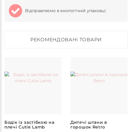
Відправляємо в екологічній упаковці
РЕКОМЕНДОВАНІ ТОВАРИ
Бодік із застібкою на
Дитячі штани в
плечі Cutie Lamb
горошок Retro