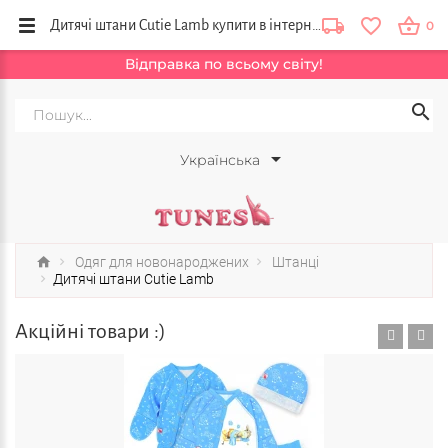
Дитячі штани Cutie Lamb купити в інтернет магазині Тюнс, Київ, Львів, Вінниця, Україна
0
Відправка по всьому світу!
Українська
Одяг для новонароджених
Штанці
Дитячі штани Cutie Lamb
Акційні товари :)