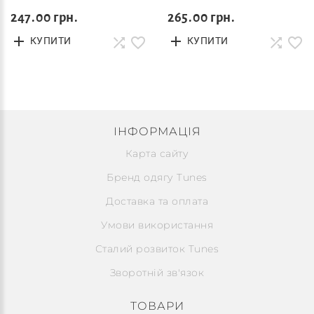
247.00 грн.
265.00 грн.
КУПИТИ
КУПИТИ
ІНФОРМАЦІЯ
Карта сайту
Бренд одягу Tunes
Доставка та оплата
Умови використання
Сталий розвиток Tunes
Зворотній зв'язок
ТОВАРИ