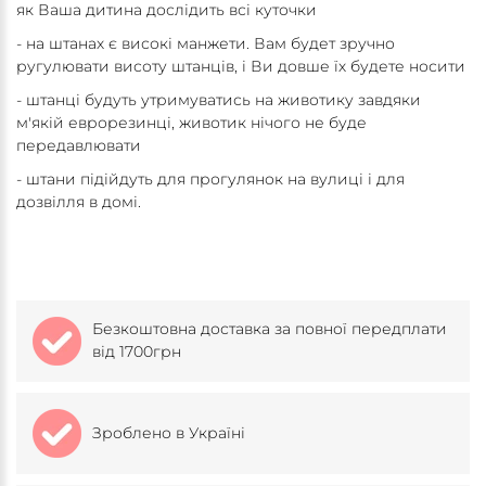
як Ваша дитина дослідить всі куточки
- на штанах є високі манжети. Вам будет зручно
ругулювати висоту штанців, і Ви довше їх будете носити
- штанці будуть утримуватись на животику завдяки
м'якій еврорезинці, животик нічого не буде
передавлювати
- штани підійдуть для прогулянок на вулиці і для
дозвілля в домі.
Безкоштовна доставка за повної передплати
від 1700грн
Зроблено в Україні