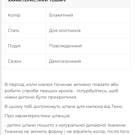
ХАРАКТЕРИСТИКИ ТОВАРУ
Колір
Блакитний
Стать
Для хлопчиків
Подія
Повсякденний
Сезон
Демісезонний
В період, коли малюк починає активно повзати або
робити спроби перших кроків - потурбуйтесь, щоб
ніжки дитини були прикритими.
В цьому тобі допоможуть штани для малюка від Тюнс.
Про характеристики штанців:
- дитячі штани пошито з натуральної дихаючої тканини.
Тканина не змінить форму і не втратить колір, після того