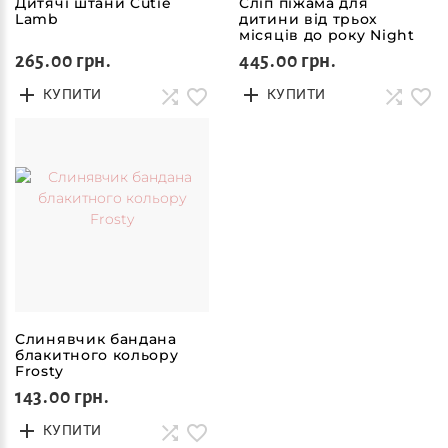
Дитячі штани Cutie
Сліп піжама для
Lamb
дитини від трьох
місяців до року Night
265.00 грн.
445.00 грн.
КУПИТИ
КУПИТИ
Слинявчик бандана
блакитного кольору
Frosty
143.00 грн.
КУПИТИ