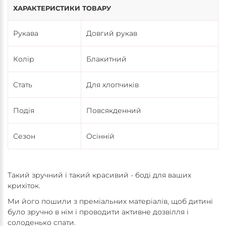
ХАРАКТЕРИСТИКИ ТОВАРУ
Рукава
Довгий рукав
Колір
Блакитний
Стать
Для хлопчиків
Подія
Повсякденний
Сезон
Осінній
Такий зручний і такий красивий - боді для ваших
крихіток.
Ми його пошили з преміальних матеріалів, щоб дитині
було зручно в нім і проводити активне дозвілля і
солоденько спати.