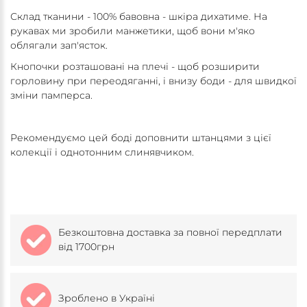
Склад тканини - 100% бавовна - шкіра дихатиме. На
рукавах ми зробили манжетики, щоб вони м'яко
облягали зап'ясток.
Кнопочки розташовані на плечі - щоб розширити
горловину при переодяганні, і внизу боди - для швидкої
зміни памперса.
Рекомендуємо цей боді доповнити штанцями з цієї
колекції і однотонним слинявчиком.
Безкоштовна доставка за повної передплати
від 1700грн
Зроблено в Україні