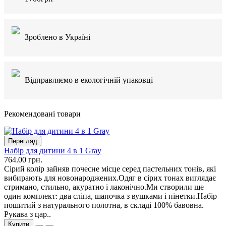
Зроблено в Україні
Відправляємо в екологічній упаковці
Рекомендовані товари
Перегляд
Набір для дитини 4 в 1 Gray
764.00 грн.
Сірий колір зайняв почесне місце серед пастельних тонів, які
вибирають для новонароджених.Одяг в сірих тонах виглядає
стримано, стильно, акуратно і лаконічно.Ми створили ще
один комплект: два сліпа, шапочка з вушками і пінетки.Набір
пошитий з натурального полотна, в складі 100% бавовна.
Рукава з цар..
Купити