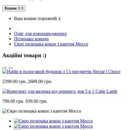
Кошик
0
0
Ваш кошик порожній :(
Одяг для новонароджених
Пелюшки кокони
Євро пелюшка кокон з кантом Mocco
Акційні товари :)
2299.00 грн.
2689.00 грн.
799.00 грн.
939.00 грн.