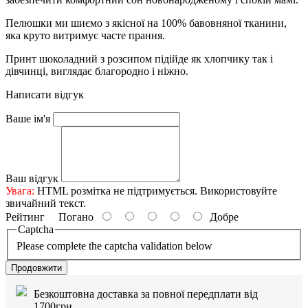
Пелюшки ми шиємо з якісної на 100% бавовняної тканини,
яка круто витримує часте прання.
Принт шоколадний з розсипом підійде як хлопчику так і
дівчинці, виглядає благородно і ніжно.
Написати відгук
Ваше ім'я
Ваш відгук
Увага:
HTML розмітка не підтримується. Використовуйте
звичайний текст.
Рейтинг
Погано
Добре
Captcha
Please complete the captcha validation below
Продовжити
Безкоштовна доставка за повної передплати від
1700грн