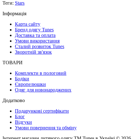
Теги:
Stars
Інформація
Карта сайту
Бренд одягу Tunes
Доставка та оплата
Умови використання
Сталий розвиток Tunes
Зворотній зв'язок
ТОВАРИ
Комплекти в пологовий
Бодіки
Європелюшки
Одяг для новонароджених
Додатково
Подарункові сертифікати
Блог
Відгуки
Умови повернення та обміну
Інтернет магазин дитячого одягу ТМ Tunes в Україні © 2026