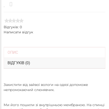
Відгуків: 0
Написати відгук
ОПИС
ВІДГУКІВ (0)
Захистити від зайвої вологи на одязі допоможе
непромокаючий слюнявчик.
Ми його пошили зі внутрішньою мембраною. На спинці