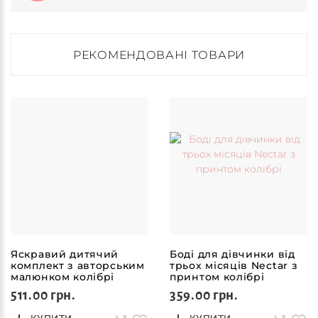
РЕКОМЕНДОВАНІ ТОВАРИ
Яскравий дитячий
Боді для дівчинки від
комплект з авторським
трьох місяців Nectar з
малюнком колібрі
принтом колібрі
Nectar
511.00 грн.
359.00 грн.