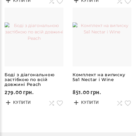
КУПИТИ
КУПИТИ
Боді з діагональною
Комплект на виписку
застібкою по всій
5в1 Nectar і Wine
довжині Peach
279.00 грн.
851.00 грн.
КУПИТИ
КУПИТИ