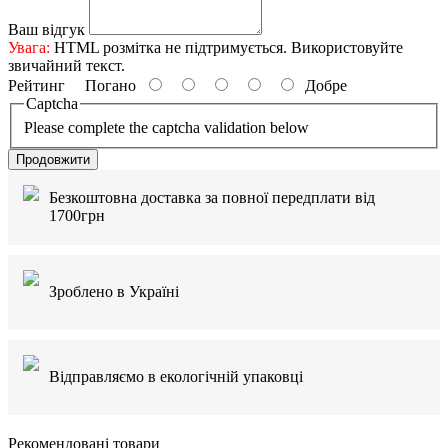
Ваш відгук
Увага:
HTML розмітка не підтримується. Використовуйте
звичайний текст.
Рейтинг
Погано
Добре
Captcha
Please complete the captcha validation below
Продовжити
Безкоштовна доставка за повної передплати від
1700грн
Зроблено в Україні
Відправляємо в екологічній упаковці
Рекомендовані товари