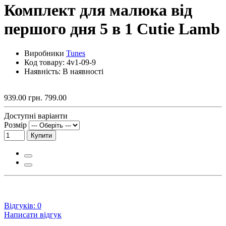
Комплект для малюка від
першого дня 5 в 1 Cutie Lamb
Виробники
Tunes
Код товару:
4v1-09-9
Наявність: В наявності
939.00 грн.
799.00
Доступні варіанти
Розмір
Купити
Відгуків: 0
Написати відгук