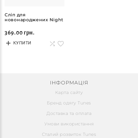
Сліп для
новонароджених Night
369.00 грн.
КУПИТИ
ІНФОРМАЦІЯ
Карта сайту
Бренд одягу Tunes
Доставка та оплата
Умови використання
Сталий розвиток Tunes