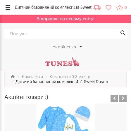
Дитячий бавовняний комплект 4в1 Sweet Dream - купити в інтернет магазині Тюнс
0
Відправка по всьому світу!
Українська
Комплекти
Комплекти 0-3 місяці
Дитячий бавовняний комплект 4в1 Sweet Dream
Акційні товари :)