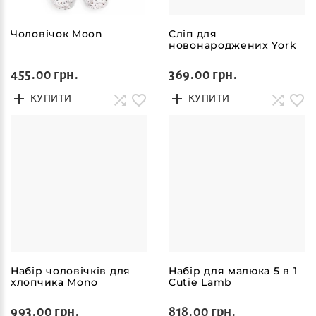
Чоловічок Moon
Сліп для
новонароджених York
455.00 грн.
369.00 грн.
КУПИТИ
КУПИТИ
Набір чоловічків для
Набір для малюка 5 в 1
хлопчика Mono
Cutie Lamb
993.00 грн.
818.00 грн.