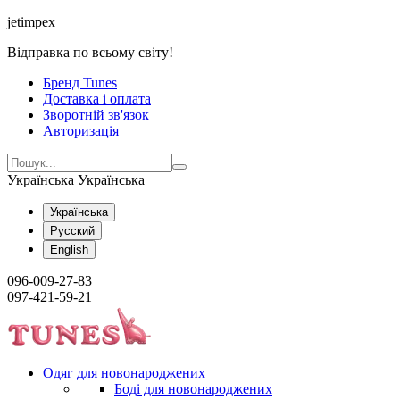
jetimpex
Відправка по всьому світу!
Бренд Tunes
Доставка і оплата
Зворотній зв'язок
Авторизація
Українська
Українська
Українська
Русский
English
096-009-27-83
097-421-59-21
Одяг для новонароджених
Боді для новонароджених