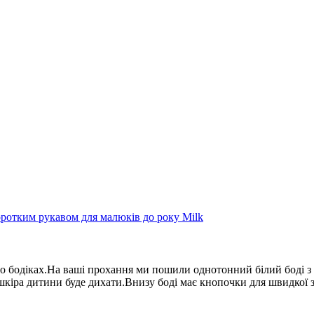
бо бодіках.На ваші прохання ми пошили однотонний білий боді 
шкіра дитини буде дихати.Внизу боді має кнопочки для швидкої з