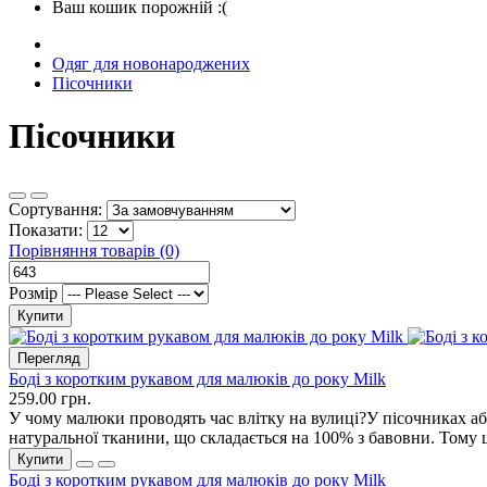
Ваш кошик порожній :(
Одяг для новонароджених
Пісочники
Пісочники
Сортування:
Показати:
Порівняння товарів (0)
Розмір
Купити
Перегляд
Боді з коротким рукавом для малюків до року Milk
259.00 грн.
У чому малюки проводять час влітку на вулиці?У пісочниках а
натуральної тканини, що складається на 100% з бавовни. Тому 
Купити
Боді з коротким рукавом для малюків до року Milk