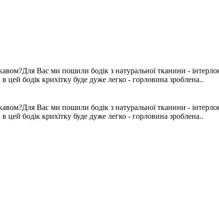
авом?Для Вас ми пошили бодік з натуральної тканини - інтерлок 
в цей бодік крихітку буде дуже легко - горловина зроблена..
авом?Для Вас ми пошили бодік з натуральної тканини - інтерлок 
в цей бодік крихітку буде дуже легко - горловина зроблена..