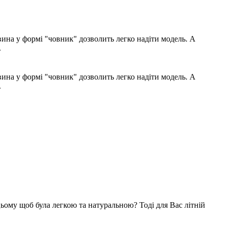
вина у формі "човник" дозволить легко надіти модель. А
.
вина у формі "човник" дозволить легко надіти модель. А
.
цьому щоб була легкою та натуральною? Тоді для Вас літній