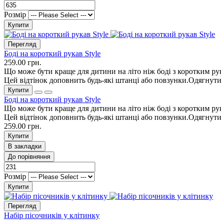
Розмір
Купити
Перегляд
Боді на короткий рукав Style
259.00 грн.
Що може бути краще для дитини на літо ніж боді з коротким рук
Цей відтінок доповнить будь-які штанці або повзунки.Одягнути 
Купити
Боді на короткий рукав Style
Що може бути краще для дитини на літо ніж боді з коротким рук
Цей відтінок доповнить будь-які штанці або повзунки.Одягнути 
259.00 грн.
Купити
В закладки
До порівняння
Розмір
Купити
Перегляд
Набір пісочників у клітинку