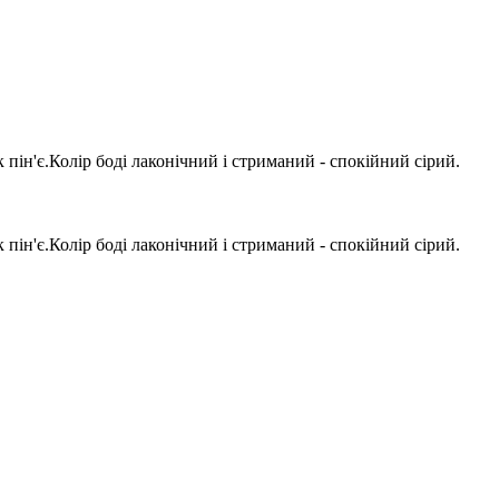
пін'є.Колір боді лаконічний і стриманий - спокійний сірий.
пін'є.Колір боді лаконічний і стриманий - спокійний сірий.