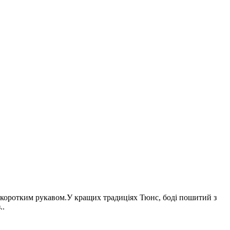
з коротким рукавом.У кращих традиціях Тюнс, боді пошитий з
..