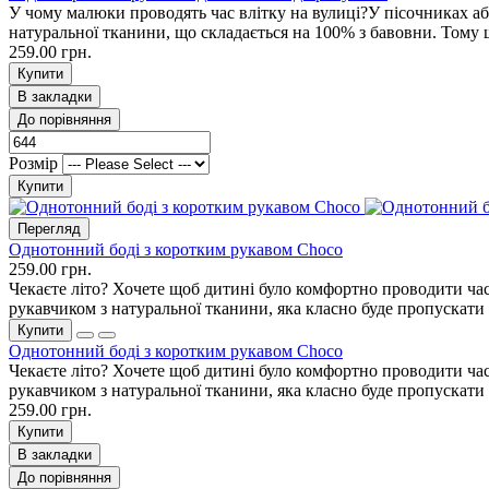
У чому малюки проводять час влітку на вулиці?У пісочниках а
натуральної тканини, що складається на 100% з бавовни. Тому 
259.00 грн.
Купити
В закладки
До порівняння
Розмір
Купити
Перегляд
Однотонний боді з коротким рукавом Choco
259.00 грн.
Чекаєте літо? Хочете щоб дитині було комфортно проводити час
рукавчиком з натуральної тканини, яка класно буде пропускати
Купити
Однотонний боді з коротким рукавом Choco
Чекаєте літо? Хочете щоб дитині було комфортно проводити час
рукавчиком з натуральної тканини, яка класно буде пропускати
259.00 грн.
Купити
В закладки
До порівняння