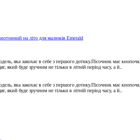
дель, яка закохає в себе з першого дотику.Пісочник має кнопочк
, який буде зручним не тільки в літній період часу, а й..
дель, яка закохає в себе з першого дотику.Пісочник має кнопочк
, який буде зручним не тільки в літній період часу, а й..