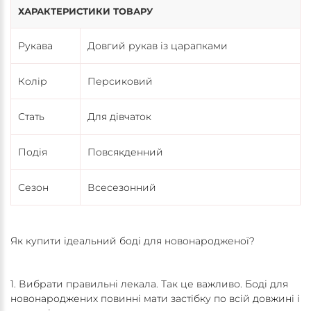
ХАРАКТЕРИСТИКИ ТОВАРУ
Рукава
Довгий рукав із царапками
Колір
Персиковий
Стать
Для дівчаток
Подія
Повсякденний
Сезон
Всесезонний
Як купити ідеальний боді для новонародженої?
1. Вибрати правильні лекала. Так це важливо. Боді для
новонароджених повинні мати застібку по всій довжині і