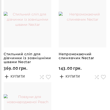
Стильний сліп для
Непромокаючий
дівчинки із зовнішніми
слинявчик Nectar
швами Nectar
369.00 грн.
143.00 грн.
КУПИТИ
КУПИТИ