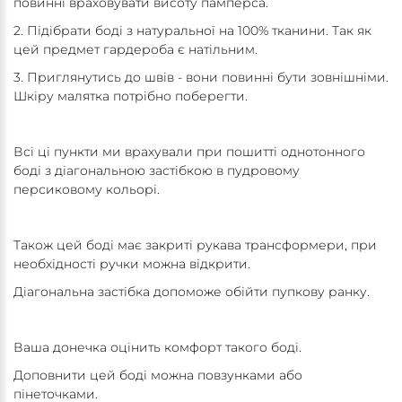
повинні враховувати висоту памперса.
2. Підібрати боді з натуральної на 100% тканини. Так як
цей предмет гардероба є натільним.
3. Приглянутись до швів - вони повинні бути зовнішніми.
Шкіру малятка потрібно поберегти.
Всі ці пункти ми врахували при пошитті однотонного
боді з діагональною застібкою в пудровому
персиковому кольорі.
Також цей боді має закриті рукава трансформери, при
необхідності ручки можна відкрити.
Діагональна застібка допоможе обійти пупкову ранку.
Ваша донечка оцінить комфорт такого боді.
Доповнити цей боді можна повзунками або
пінеточками.