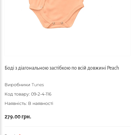
Боді з діагональною застібкою по всій довжині Peach
Виробники
Tunes
Код товару:
09-2-4-116
Наявність: В наявності
279.00 грн.