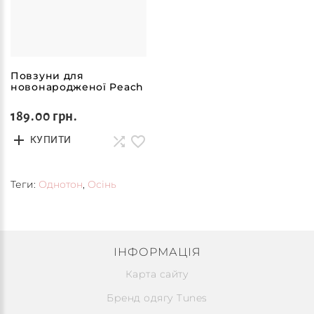
Повзуни для
новонародженої Peach
189.00 грн.
КУПИТИ
Теги:
Однотон
,
Осінь
ІНФОРМАЦІЯ
Карта сайту
Бренд одягу Tunes