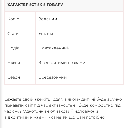
ХАРАКТЕРИСТИКИ ТОВАРУ
Колір
Зелений
Стать
Унісекс
Подія
Повсякденний
Ніжки
З відкритими ніжками
Сезон
Всесезонний
Бажаєте своїй крихітці одяг, в якому дитині буде зручно
пізнавати світ під час активностей і буде комфортно під
час сну? Однотонний оливковий чоловічок з
відкритими ніжками - саме те, що Вам потрібно!