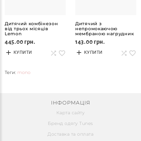
Дитячий комбінезон
Дитячий з
від трьох місяців
непромокаючою
Lemon
мембраною нагрудник
Brina
445.00 грн.
143.00 грн.
КУПИТИ
КУПИТИ
Теги:
mono
ІНФОРМАЦІЯ
Карта сайту
Бренд одягу Tunes
Доставка та оплата