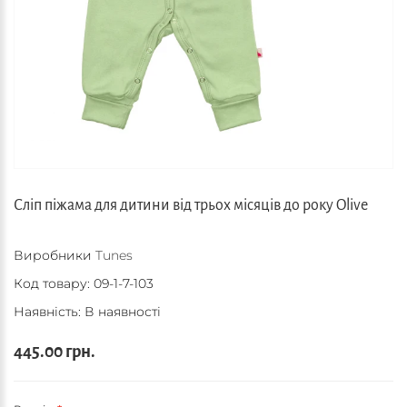
Сліп піжама для дитини від трьох місяців до року Olive
Виробники
Tunes
Код товару:
09-1-7-103
Наявність: В наявності
445.00 грн.