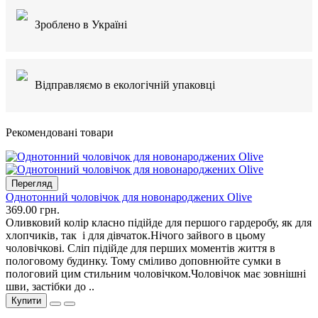
Зроблено в Україні
Відправляємо в екологічній упаковці
Рекомендовані товари
Перегляд
Однотонний чоловічок для новонароджених Olive
369.00 грн.
Оливковий колір класно підійде для першого гардеробу, як для
хлопчиків, так і для дівчаток.Нічого зайвого в цьому
чоловічкові. Сліп підійде для перших моментів життя в
пологовому будинку. Тому сміливо доповнюйте сумки в
пологовий цим стильним чоловічком.Чоловічок має зовнішні
шви, застібки до ..
Купити