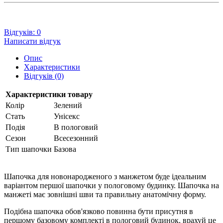
Відгуків: 0
Написати відгук
Опис
Характеристики
Відгуків (0)
Характеристики товару
Колір
Зелений
Стать
Унісекс
Подія
В пологовий
Сезон
Всесезонний
Тип шапочки
Базова
Шапочка для новонародженого з манжетом буде ідеальним
варіантом першої шапочки у пологовому будинку. Шапочка на
манжеті має зовнішні шви та правильну анатомічну форму.
Подібна шапочка обов'язково повинна бути присутня в
першому базовому комплекті в пологовий будинок, врахуй це