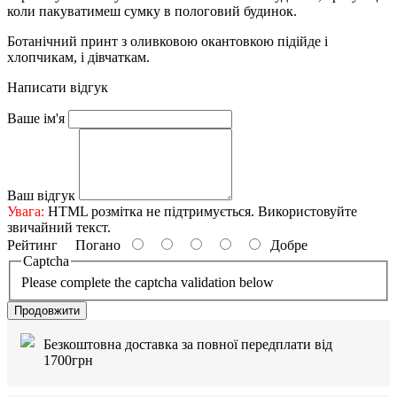
коли пакуватимеш сумку в пологовий будинок.
Ботанічний принт з оливковою окантовкою підійде і
хлопчикам, і дівчаткам.
Написати відгук
Ваше ім'я
Ваш відгук
Увага:
HTML розмітка не підтримується. Використовуйте
звичайний текст.
Рейтинг
Погано
Добре
Captcha
Please complete the captcha validation below
Продовжити
Безкоштовна доставка за повної передплати від
1700грн