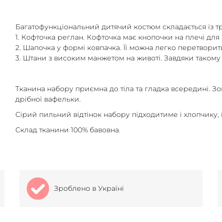
Багатофункціональний дитячий костюм складається із тр
1. Кофточка реглан. Кофточка має кнопочки на плечі для 
2. Шапочка у формі ковпачка. Її можна легко перетворит
3. Штани з високим манжетом на животі. Завдяки такому
Тканина набору приємна до тіла та гладка всередині. Зо
дрібної вафельки.
Сірий пильний відтінок набору підходитиме і хлопчику, і
Склад тканини 100% бавовна.
Зроблено в Україні