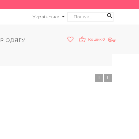
Українська
Кошик
0
Р ОДЯГУ