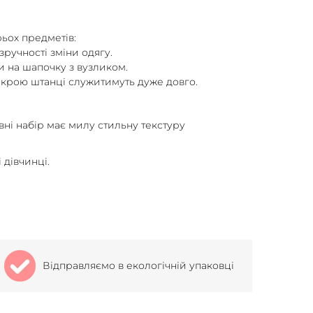
ьох предметів:
зручності зміни одягу.
и на шапочку з вузликом.
 крою штанці служитимуть дуже довго.
вні набір має милу стильну текстуру
 дівчинці.
Відправляємо в екологічній упаковці