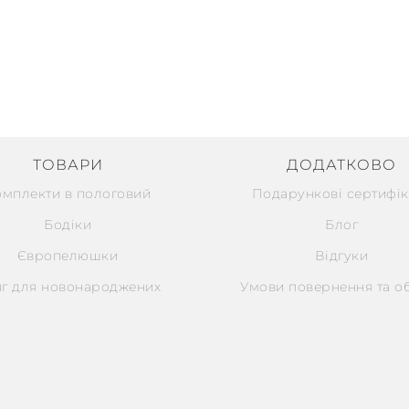
ТОВАРИ
ДОДАТКОВО
омплекти в пологовий
Подарункові сертифік
Бодіки
Блог
Європелюшки
Відгуки
г для новонароджених
Умови повернення та о