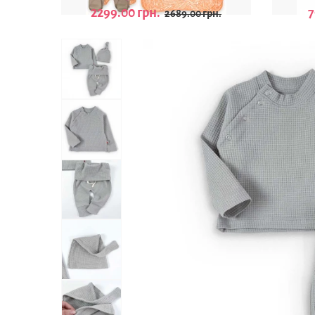
2299.00 грн.
7
2689.00 грн.