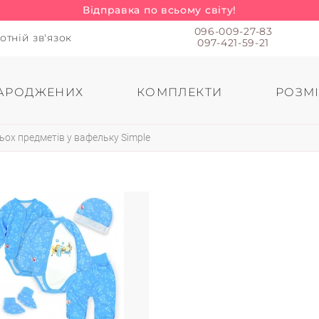
Відправка по всьому світу!
096-009-27-83
отній зв'язок
097-421-59-21
АРОДЖЕНИХ
КОМПЛЕКТИ
РОЗМІ
рьох предметів у вафельку Simple