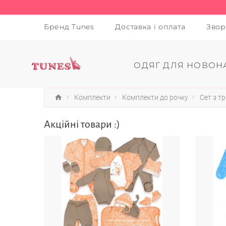
Бренд Tunes
Доставка і оплата
Звор
ОДЯГ ДЛЯ НОВОН
Комплекти
Комплекти до рочку
Сет з т
Акційні товари :)