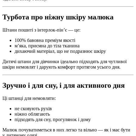
Турбота про ніжну шкіру малюка
Штани пошиті з інтерлок-пін’є — це:
100% бавовна преміум якості
м’яка, приємна до тіла тканина
дихаючий матеріал, що не подразнює шкіру
Дитячі штани для дівчинки ідеально підходять для чутливої
шкіри немовлят і дарують комфорт протягом усього дня.
Зручно і для сну, і для активного дня
Ці штанці для немовляти:
не сковують рухів
ніжно облягають
підходять для сну, прогулянок і дому
Малюк почуватиметься в них легко та вільно — як і має бути
у дитячому одязі.