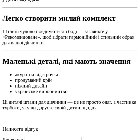
Легко створити милий комплект
Штанці чудово поєднуються з боді — загляньте у
«Рекомендоване», щоб зібрати гармонійний і стильний образ
для вашої дівчинки.
Маленькі деталі, які мають значення
акуратна відстрочка
продуманий крій
ніжний дизайн
українське виробництво
Ці дитячі штани для дівчинки — це не просто одяг, а частинка
турботи, яку ви даруєте своїй дитині щодня.
Написати відгук
Ваше ім'я