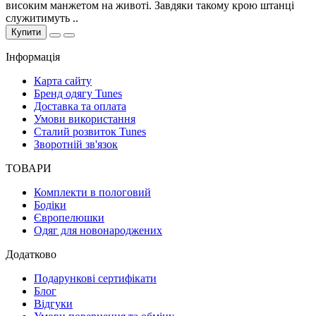
високим манжетом на животі. Завдяки такому крою штанці
служитимуть ..
Купити
Інформація
Карта сайту
Бренд одягу Tunes
Доставка та оплата
Умови використання
Сталий розвиток Tunes
Зворотній зв'язок
ТОВАРИ
Комплекти в пологовий
Бодіки
Європелюшки
Одяг для новонароджених
Додатково
Подарункові сертифікати
Блог
Відгуки