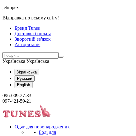
jetimpex
Відправка по всьому світу!
Бренд Tunes
Доставка і оплата
Зворотній зв'язок
Авторизація
Українська
Українська
Українська
Русский
English
096-009-27-83
097-421-59-21
Одяг для новонароджених
Боді для