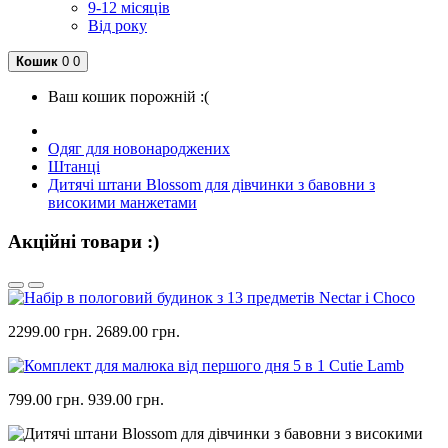
9-12 місяців
Від року
Кошик
0
0
Ваш кошик порожній :(
Одяг для новонароджених
Штанці
Дитячі штани Blossom для дівчинки з бавовни з
високими манжетами
Акційні товари :)
2299.00 грн.
2689.00 грн.
799.00 грн.
939.00 грн.