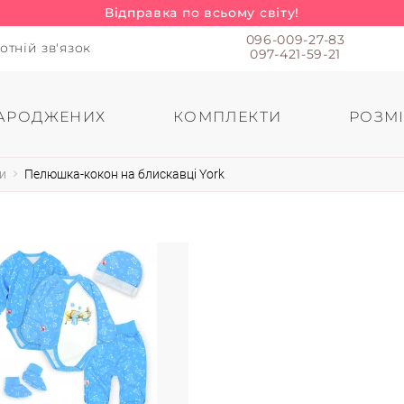
Відправка по всьому світу!
096-009-27-83
отній зв'язок
097-421-59-21
АРОДЖЕНИХ
КОМПЛЕКТИ
РОЗМІ
и
Пелюшка-кокон на блискавці York