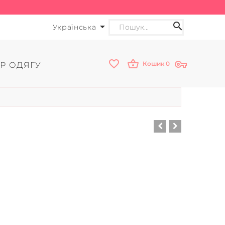
Українська
Кошик
0
Р ОДЯГУ