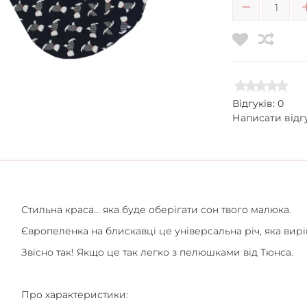
Відгуків: 0
Написати відг
Стильна краса... яка буде оберігати сон твого малюка.
Європеленка на блискавці це універсальна річ, яка вирі
Звісно так! Якщо це так легко з пелюшками від Тюнса.
Про характеристики: