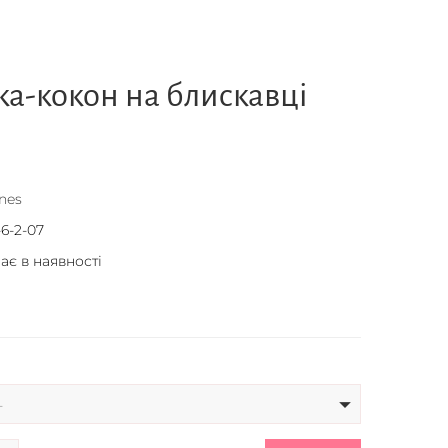
а-кокон на блискавці
nes
-6-2-07
ає в наявності
-