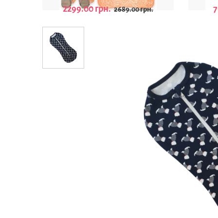
2299.00 грн.
7
2689.00 грн.