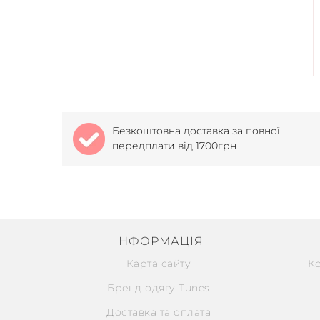
Безкоштовна доставка за повної
передплати від 1700грн
ІНФОРМАЦІЯ
Карта сайту
К
Бренд одягу Tunes
Доставка та оплата