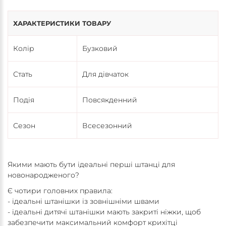
ХАРАКТЕРИСТИКИ ТОВАРУ
Колір
Бузковий
Стать
Для дівчаток
Подія
Повсякденний
Сезон
Всесезонний
Якими мають бути ідеальні перші штанці для
новонародженого?
Є чотири головних правила:
- ідеальні штанішки із зовнішніми швами
- ідеальні дитячі штанішки мають закриті ніжки, щоб
забезпечити максимальний комфорт крихітці