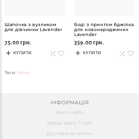
Шапочка з вузликом
Боді з принтом бджілка
для дівчинки Lavender
для новонароджених
Lavender
75.00 грн.
359.00 грн.
КУПИТИ
КУПИТИ
Теги:
Mono
ІНФОРМАЦІЯ
Карта сайту
Бренд одягу Tunes
Доставка та оплата