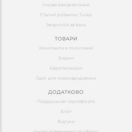
Умови використання
Сталий розвиток Tunes
Зворотній зв'язок
ТОВАРИ
Комплекти в пологовий
Бодіки
Європелюшки
Одяг для новонароджених
ДОДАТКОВО
Подарункові сертифікати
Блог
Відгуки
Умови повернення та обміну