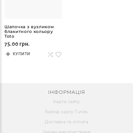
Шапочка з вузликом
блакитного кольору
Toto
75.00 грн.
КУПИТИ
ІНФОРМАЦІЯ
Карта сайту
Бренд одягу Tunes
Доставка та оплата
Умови використання