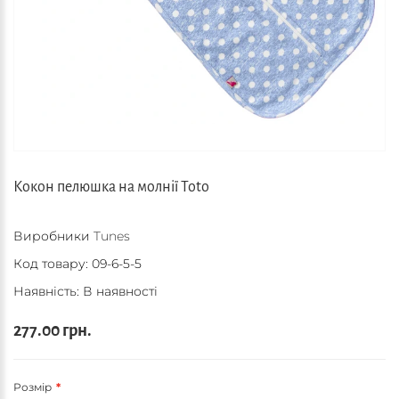
Кокон пелюшка на молнії Toto
Виробники
Tunes
Код товару:
09-6-5-5
Наявність: В наявності
277.00 грн.
Розмір