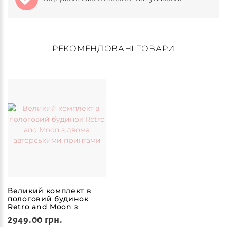
РЕКОМЕНДОВАНІ ТОВАРИ
Великий комплект в
пологовий будинок
Retro and Moon з
двома авторськими
2949.00 грн.
принтами