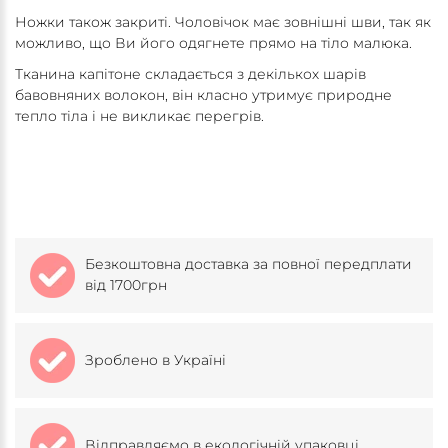
Ножки також закриті. Чоловічок має зовнішні шви, так як
можливо, що Ви його одягнете прямо на тіло малюка.
Тканина капітоне складається з декількох шарів
бавовняних волокон, він класно утримує природне
тепло тіла і не викликає перегрів.
Безкоштовна доставка за повної передплати
від 1700грн
Зроблено в Україні
Відправляємо в екологічній упаковці