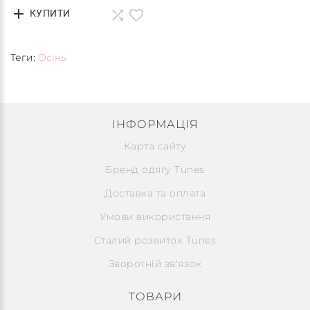
КУПИТИ
Теги:
Осінь
ІНФОРМАЦІЯ
Карта сайту
Бренд одягу Tunes
Доставка та оплата
Умови використання
Сталий розвиток Tunes
Зворотній зв'язок
ТОВАРИ