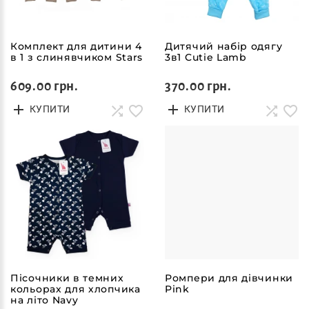
Комплект для дитини 4
Дитячий набір одягу
в 1 з слинявчиком Stars
3в1 Cutie Lamb
609.00 грн.
370.00 грн.
КУПИТИ
КУПИТИ
Пісочники в темних
Ромпери для дівчинки
кольорах для хлопчика
Pink
на літо Navy