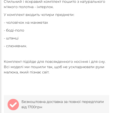
Стильний і яскравий комплект пошито з натурального
м'якого полотна - інтерлок.
У комплект входить чотири предмети:
- чоловічок на манжетах
- боді-поло
- штанці
- слюнявчик.
Комплект підійде для повсякденного носіння і для сну.
Всі моделі ми пошили так, щоб не ускладнювати рухи
малюка, який пізнає світ.
Безкоштовна доставка за повної передплати
від 1700грн