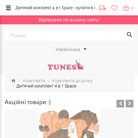
Дитячий комплект 4 в 1 Space - купити в інтернет магазині Tunes, Україна
0
Відправка по всьому світу!
Українська
Комплекти
Комплекти до рочку
Дитячий комплект 4 в 1 Space
Акційні товари :)