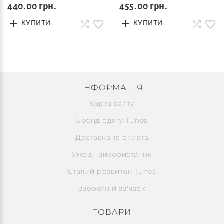
440.00 грн.
455.00 грн.
КУПИТИ
КУПИТИ
ІНФОРМАЦІЯ
Карта сайту
Бренд одягу Tunes
Доставка та оплата
Умови використання
Сталий розвиток Tunes
Зворотній зв'язок
ТОВАРИ