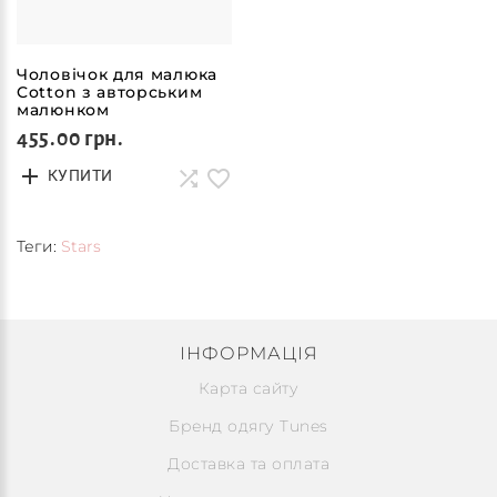
Чоловічок для малюка
Cotton з авторським
малюнком
455.00 грн.
КУПИТИ
Теги:
Stars
ІНФОРМАЦІЯ
Карта сайту
Бренд одягу Tunes
Доставка та оплата