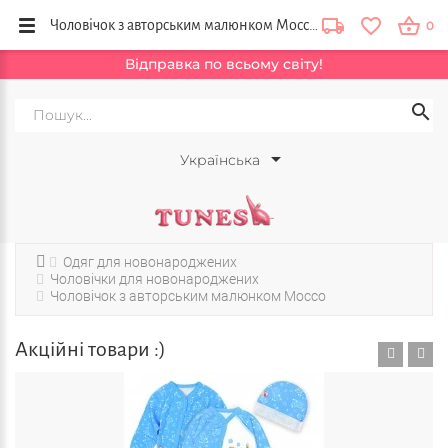
Чоловічок з авторським малюнком Mocco купити в інтрнет-магазині Tunes Львів, Ужгород, Херсон, Україна
0
Відправка по всьому світу!
Українська
Одяг для новонароджених
Чоловічки для новонароджених
Чоловічок з авторським малюнком Mocco
Акційні товари :)