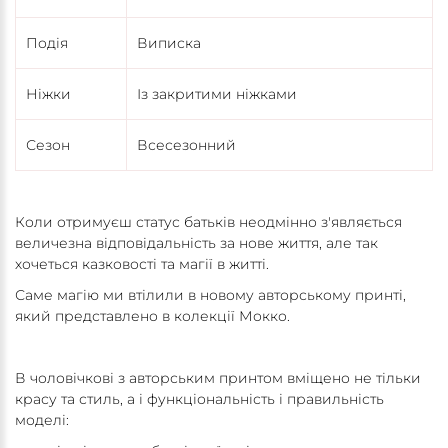
Подія
Виписка
Ніжки
Із закритими ніжками
Сезон
Всесезонний
Коли отримуєш статус батьків неодмінно з'являється
величезна відповідальність за нове життя, але так
хочеться казковості та магії в житті.
Саме магію ми втілили в новому авторському принті,
який представлено в колекції Мокко.
В чоловічкові з авторським принтом вміщено не тільки
красу та стиль, а і функціональність і правильність
моделі: